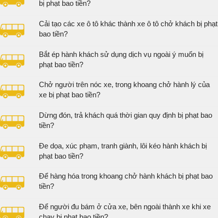
bị phạt bao tiền?
Cải tạo các xe ô tô khác thành xe ô tô chở khách bị phạt
bao tiền?
Bắt ép hành khách sử dụng dịch vụ ngoài ý muốn bị
phạt bao tiền?
Chở người trên nóc xe, trong khoang chở hành lý của
xe bị phạt bao tiền?
Dừng đón, trả khách quá thời gian quy định bị phạt bao
tiền?
Đe dọa, xúc phạm, tranh giành, lôi kéo hành khách bị
phạt bao tiền?
Để hàng hóa trong khoang chở hành khách bị phạt bao
tiền?
Để người đu bám ở cửa xe, bên ngoài thành xe khi xe
chạy bị phạt bao tiền?