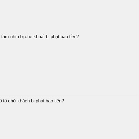
tầm nhìn bị che khuất bị phạt bao tiền?
ô tô chở khách bị phạt bao tiền?