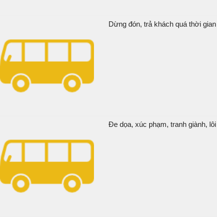
Dừng đón, trả khách quá thời gian 
Đe dọa, xúc phạm, tranh giành, lôi