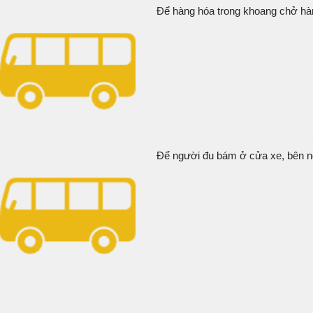
Để hàng hóa trong khoang chở hàn
Để người đu bám ở cửa xe, bên ngo