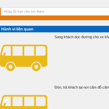
Hành vi liên quan
Sang khách dọc đường cho xe khá
Đón, trả khách tại nơi cấm đỗ cấm