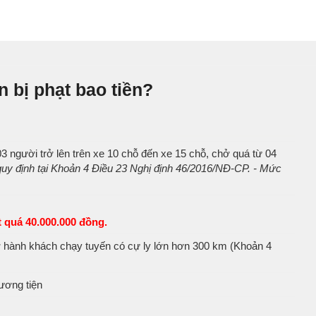
n bị phạt bao tiền?
3 người trở lên trên xe 10 chỗ đến xe 15 chỗ, chở quá từ 04
quy định tại Khoản 4 Điều 23 Nghị định 46/2016/NĐ-CP. - Mức
 quá 40.000.000 đồng.
hở hành khách chạy tuyến có cự ly lớn hơn 300 km (Khoản 4
ương tiện