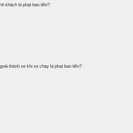
h khách bị phạt bao tiền?
ài thành xe khi xe chạy bị phạt bao tiền?