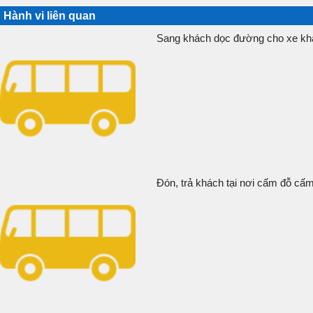
Hành vi liên quan
Sang khách dọc đường cho xe khá
Đón, trả khách tại nơi cấm đỗ cấm