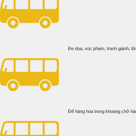
Đe dọa, xúc phạm, tranh giành, lôi
Để hàng hóa trong khoang chở hàn