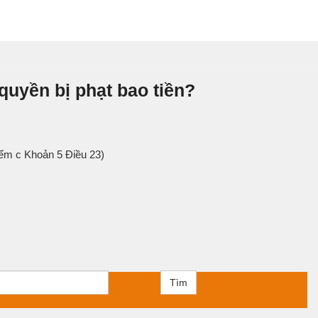
quyền bị phạt bao tiền?
iểm c Khoản 5 Điều 23)
Tìm