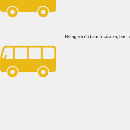
Để người đu bám ở cửa xe, bên ngo