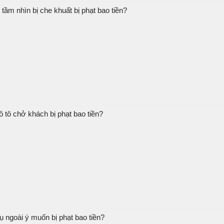
tầm nhìn bị che khuất bị phạt bao tiền?
ô tô chở khách bị phạt bao tiền?
 ngoài ý muốn bị phạt bao tiền?