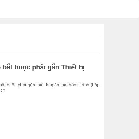
 bắt buộc phải gắn Thiết bị
bắt buộc phải gắn thiết bị giám sát hành trình (hộp
020