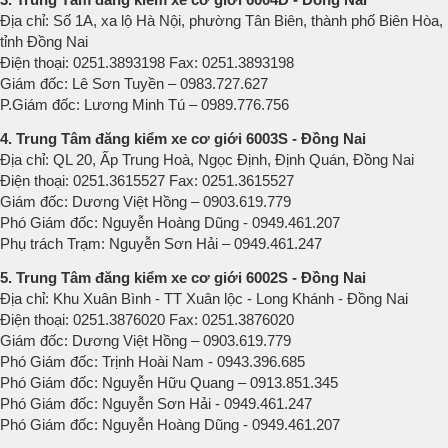
Địa chỉ: Số 1A, xa lộ Hà Nội, phường Tân Biên, thành phố Biên Hòa,
tỉnh Đồng Nai
Điện thoại: 0251.3893198 Fax: 0251.3893198
Giám đốc: Lê Sơn Tuyền – 0983.727.627
P.Giám đốc: Lương Minh Tú – 0989.776.756
4. Trung Tâm đăng kiểm xe cơ giới 6003S - Đồng Nai
Địa chỉ: QL 20, Ấp Trung Hoà, Ngọc Định, Định Quán, Đồng Nai
Điện thoại: 0251.3615527 Fax: 0251.3615527
Giám đốc: Dương Việt Hồng – 0903.619.779
Phó Giám đốc: Nguyễn Hoàng Dũng - 0949.461.207
Phụ trách Trạm: Nguyễn Sơn Hải – 0949.461.247
5. Trung Tâm đăng kiểm xe cơ giới 6002S - Đồng Nai
Địa chỉ: Khu Xuân Bình - TT Xuân lộc - Long Khánh - Đồng Nai
Điện thoại: 0251.3876020 Fax: 0251.3876020
Giám đốc: Dương Việt Hồng – 0903.619.779
Phó Giám đốc: Trịnh Hoài Nam - 0943.396.685
Phó Giám đốc: Nguyễn Hữu Quang – 0913.851.345
Phó Giám đốc: Nguyễn Sơn Hải - 0949.461.247
Phó Giám đốc: Nguyễn Hoàng Dũng - 0949.461.207