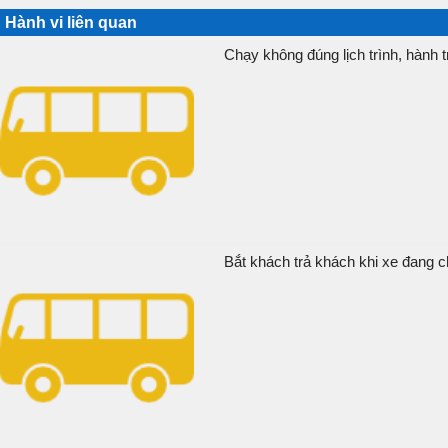
Hành vi liên quan
Chạy không đúng lịch trình, hành tr
Bắt khách trả khách khi xe đang c