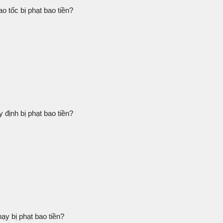
o tốc bị phạt bao tiền?
định bị phạt bao tiền?
ạy bị phạt bao tiền?