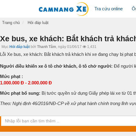
Tra cứu online
Ô
Trang chủ
Hỏi đáp luật
Xe bus, xe khách: Bắt khách trả khách
Mục
Hỏi đáp luật
bởi
Thanh Tâm
,
ngày 01/06/17
1,431
Lỗi Xe bus, xe khách: Bắt khách trả khách khi xe đang chạy bị phạt 
Người điều khiển xe ô tô chở khách, ô tô chở người:
Để người lê
Mức phạt :
1.000.000 Đ - 2.000.000 Đ
Mức phạt bổ sung:
Bị tước quyền sử dụng Giấy phép lái xe từ 01 t
Theo: Nghị định 46/2016/NĐ-CP về xử phạt hành chính trong lĩnh vự