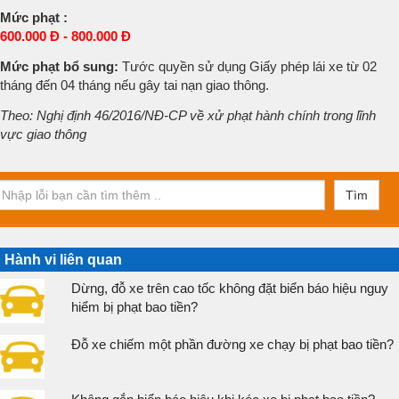
Mức phạt :
600.000 Đ - 800.000 Đ
Mức phạt bổ sung:
Tước quyền sử dụng Giấy phép lái xe từ 02
tháng đến 04 tháng nếu gây tai nạn giao thông.
Theo: Nghị định 46/2016/NĐ-CP về xử phạt hành chính trong lĩnh
vực giao thông
Tìm
Hành vi liên quan
Dừng, đỗ xe trên cao tốc không đặt biển báo hiệu nguy
hiểm bị phạt bao tiền?
Đỗ xe chiếm một phần đường xe chạy bị phạt bao tiền?