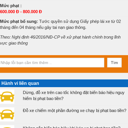
Mức phạt :
600.000 Đ - 800.000 Đ
Mức phạt bổ sung:
Tước quyền sử dụng Giấy phép lái xe từ 02
tháng đến 04 tháng nếu gây tai nạn giao thông.
Theo: Nghị định 46/2016/NĐ-CP về xử phạt hành chính trong lĩnh
vực giao thông
Tìm
Hành vi liên quan
Dừng, đỗ xe trên cao tốc không đặt biển báo hiệu nguy
hiểm bị phạt bao tiền?
Đỗ xe chiếm một phần đường xe chạy bị phạt bao tiền?