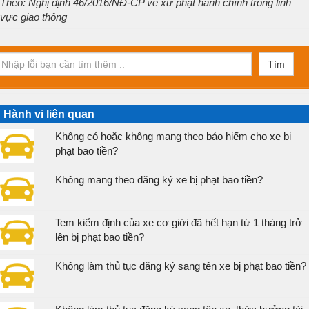
Theo: Nghị định 46/2016/NĐ-CP về xử phạt hành chính trong lĩnh
vực giao thông
Tìm
Hành vi liên quan
Không có hoặc không mang theo bảo hiểm cho xe bị
phạt bao tiền?
Không mang theo đăng ký xe bị phạt bao tiền?
Tem kiểm định của xe cơ giới đã hết hạn từ 1 tháng trở
lên bị phạt bao tiền?
Không làm thủ tục đăng ký sang tên xe bị phạt bao tiền?