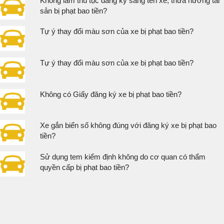
Không làm thủ tục đăng ký sang tên xe, thừa hưởng tài
sản bị phạt bao tiền?
Tự ý thay đổi màu sơn của xe bị phạt bao tiền?
Tự ý thay đổi màu sơn của xe bị phạt bao tiền?
Không có Giấy đăng ký xe bị phạt bao tiền?
Xe gắn biển số không đúng với đăng ký xe bị phạt bao
tiền?
Sử dụng tem kiểm định không do cơ quan có thẩm
quyền cấp bị phạt bao tiền?