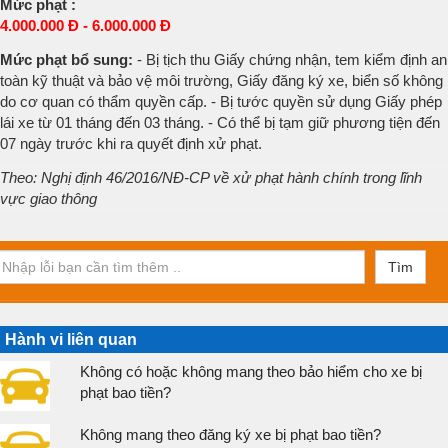
Mức phạt :
4.000.000 Đ - 6.000.000 Đ
Mức phạt bổ sung:
- Bị tịch thu Giấy chứng nhận, tem kiểm định an
toàn kỹ thuật và bảo vệ môi trường, Giấy đăng ký xe, biển số không
do cơ quan có thẩm quyền cấp. - Bị tước quyền sử dụng Giấy phép
lái xe từ 01 tháng đến 03 tháng. - Có thể bị tạm giữ phương tiện đến
07 ngày trước khi ra quyết định xử phạt.
Theo: Nghị định 46/2016/NĐ-CP về xử phạt hành chính trong lĩnh
vực giao thông
Tìm
Hành vi liên quan
Không có hoặc không mang theo bảo hiểm cho xe bị
phạt bao tiền?
Không mang theo đăng ký xe bị phạt bao tiền?