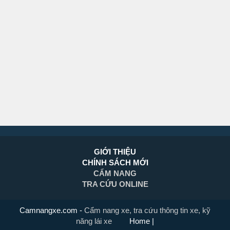
GIỚI THIỆU
CHÍNH SÁCH MỚI
CẨM NANG
TRA CỨU ONLINE
Camnangxe.com
-
Cẩm nang xe, tra cứu thông tin xe, kỹ
năng lái xe
Home
|