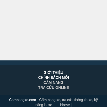
GIỚI THIỆU
CHÍNH SÁCH MỚI
CẨM NANG
TRA CỨU ONLINE
Camnangxe.com
-
Cẩm nang xe, tra cứu thông tin xe, kỹ
năng lái xe
Home
|