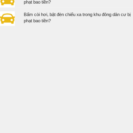
phạt bao tiền?
Bấm còi hơi, bật đèn chiếu xa trong khu đông dân cư bị
phạt bao tiền?