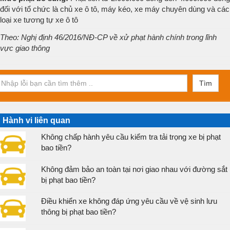
đối với tổ chức là chủ xe ô tô, máy kéo, xe máy chuyên dùng và các
loại xe tương tự xe ô tô
Theo: Nghị định 46/2016/NĐ-CP về xử phạt hành chính trong lĩnh
vực giao thông
Tìm
Hành vi liên quan
Không chấp hành yêu cầu kiểm tra tải trọng xe bị phạt
bao tiền?
Không đảm bảo an toàn tại nơi giao nhau với đường sắt
bị phạt bao tiền?
Điều khiển xe không đáp ứng yêu cầu về vệ sinh lưu
thông bị phạt bao tiền?