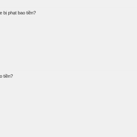
 bị phạt bao tiền?
o tiền?