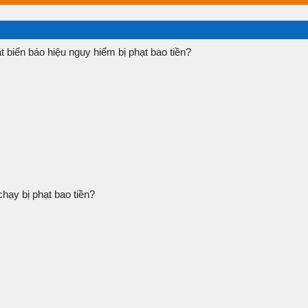
t biển báo hiệu nguy hiểm bị phạt bao tiền?
ạy bị phạt bao tiền?