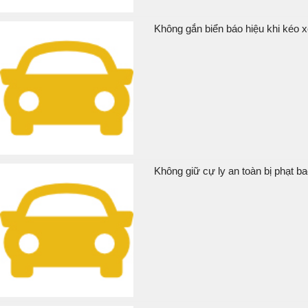
Không gắn biển báo hiệu khi kéo xe
Không giữ cự ly an toàn bị phạt ba