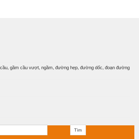
u cầu, gầm cầu vượt, ngầm, đường hẹp, đường dốc, đoạn đường
Tìm