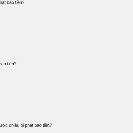
hạt bao tiền?
bao tiền?
ược chiều bị phạt bao tiền?