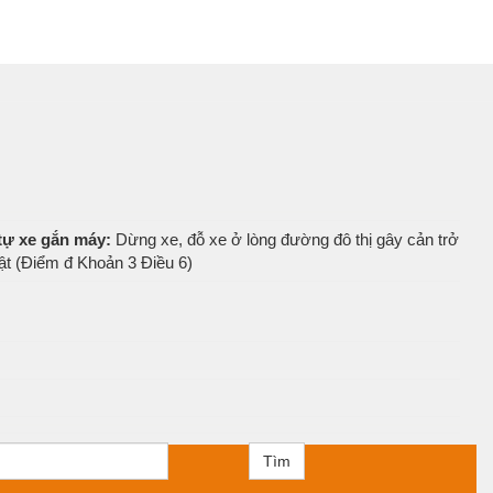
 tự xe gắn máy:
Dừng xe, đỗ xe ở lòng đường đô thị gây cản trở
uật (Điểm đ Khoản 3 Điều 6)
Tìm