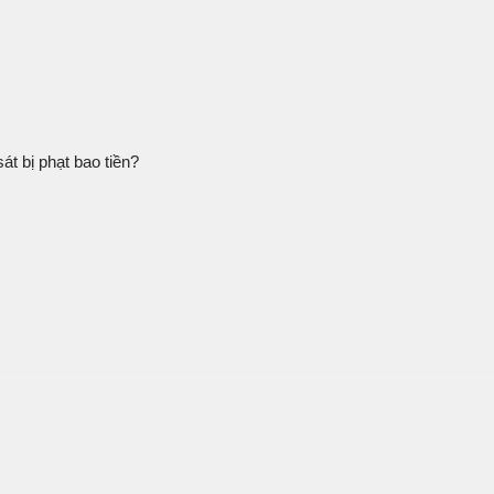
át bị phạt bao tiền?