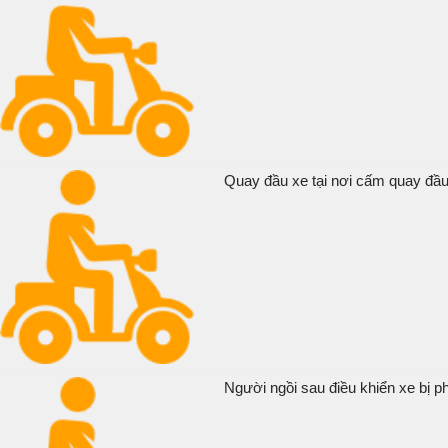
Quay đầu xe tại nơi cấm quay đầu 
Người ngồi sau điều khiển xe bị ph