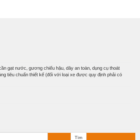
 cần gạt nước, gương chiếu hậu, dây an toàn, dụng cụ thoát
g tiêu chuẩn thiết kế (đối với loại xe được quy định phải có
Tìm