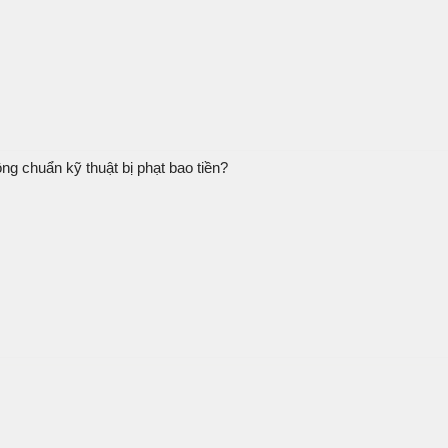
g chuẩn kỹ thuật bị phạt bao tiền?