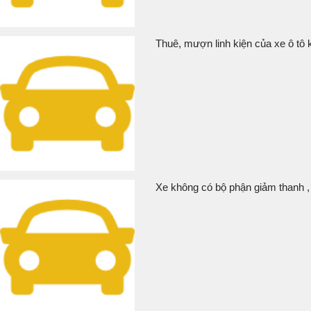
Thuê, mượn linh kiện của xe ô tô k
Xe không có bộ phận giảm thanh , 