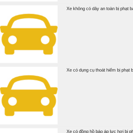
Xe không có dây an toàn bị phạt b
Xe có dụng cụ thoát hiểm bị phạt b
Xe có đồng hồ báo áp lực hơi bị ph