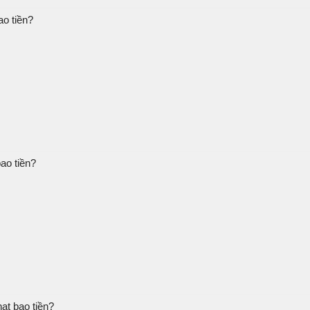
ao tiền?
ao tiền?
ạt bao tiền?