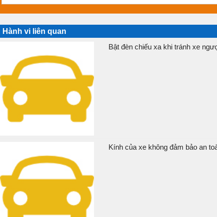
Hành vi liên quan
Bật đèn chiếu xa khi tránh xe ngượ
Kính của xe không đảm bảo an toàn