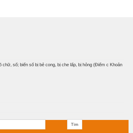
 chữ, số; biển số bị bẻ cong, bị che lấp, bị hỏng (Điểm c Khoản
Tìm