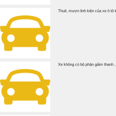
Thuê, mượn linh kiện của xe ô tô k
Xe không có bộ phận giảm thanh , 