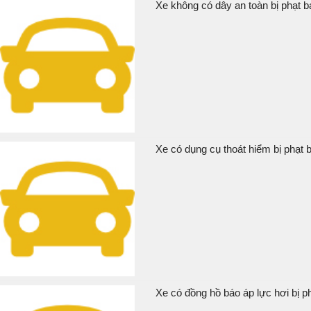
Xe không có dây an toàn bị phạt b
Xe có dụng cụ thoát hiểm bị phạt b
Xe có đồng hồ báo áp lực hơi bị ph