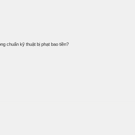
g chuẩn kỹ thuật bị phạt bao tiền?