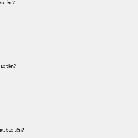
ao tiền?
ao tiền?
ạt bao tiền?