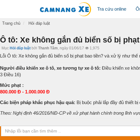
Tra cứu online
Ô
Trang chủ
Hỏi đáp luật
Ô tô: Xe không gắn đủ biển số bị phạt
Mục
Hỏi đáp luật
bởi
Thanh Tâm
,
ngày 01/06/17
1,975
Lỗi Ô tô: Xe không gắn đủ biển số bị phạt bao tiền? và xử lý như thế
Người điều khiển xe ô tô, xe tương tự xe ô tô:
Điều khiển xe không
3 Điều 16)
Mức phạt :
800.000 Đ - 1.000.000 Đ
Các biện pháp khắc phục hậu quả:
Bị buộc phải lắp đầy đủ thiết bị
Theo: Nghị định 46/2016/NĐ-CP về xử phạt hành chính trong lĩnh vự