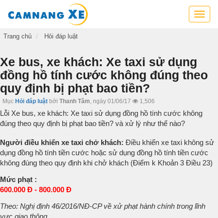
Cẩm
nang
xe,
Trang chủ
Hỏi đáp luật
tra
cứu
Xe bus, xe khách: Xe taxi sử dụng
thông
đồng hồ tính cước không đúng theo
tin
quy định bị phạt bao tiền?
xe,
kỹ
Mục
Hỏi đáp luật
bởi
Thanh Tâm
,
ngày 01/06/17
1,506
năng
Lỗi Xe bus, xe khách: Xe taxi sử dụng đồng hồ tính cước không
lái
đúng theo quy định bị phạt bao tiền? và xử lý như thế nào?
xe
Người điều khiển xe taxi chở khách:
Điều khiển xe taxi không sử
dụng đồng hồ tính tiền cước hoặc sử dụng đồng hồ tính tiền cước
không đúng theo quy định khi chở khách (Điểm k Khoản 3 Điều 23)
Mức phạt :
600.000 Đ - 800.000 Đ
Theo: Nghị định 46/2016/NĐ-CP về xử phạt hành chính trong lĩnh
vực giao thông