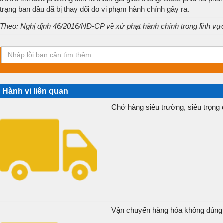
trạng ban đầu đã bị thay đổi do vi phạm hành chính gây ra.
Theo: Nghị định 46/2016/NĐ-CP về xử phạt hành chính trong lĩnh vự
Hành vi liên quan
Chở hàng siêu trường, siêu trọng 
Vận chuyển hàng hóa không đúng v