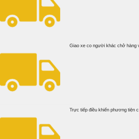
Giao xe co người khác chở hàng v
Trực tiếp điều khiển phương tiện c