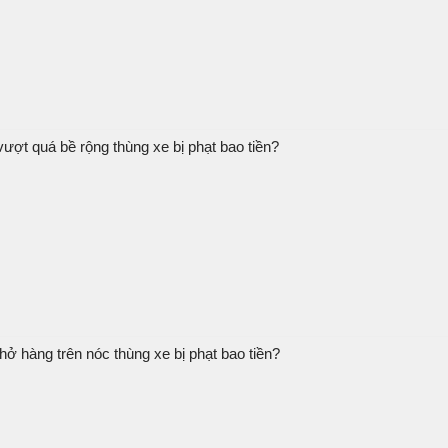
ượt quá bề rộng thùng xe bị phạt bao tiền?
hở hàng trên nóc thùng xe bị phạt bao tiền?