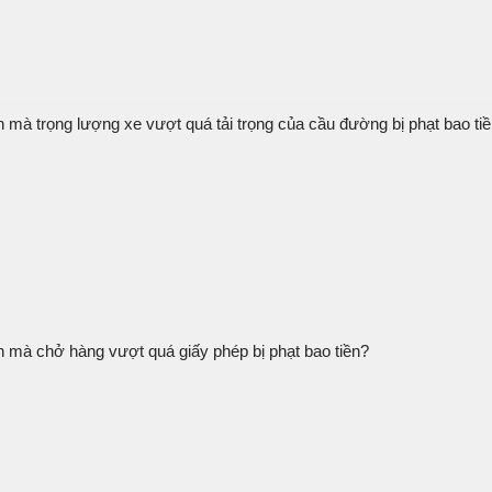
 mà trọng lượng xe vượt quá tải trọng của cầu đường bị phạt bao ti
n mà chở hàng vượt quá giấy phép bị phạt bao tiền?