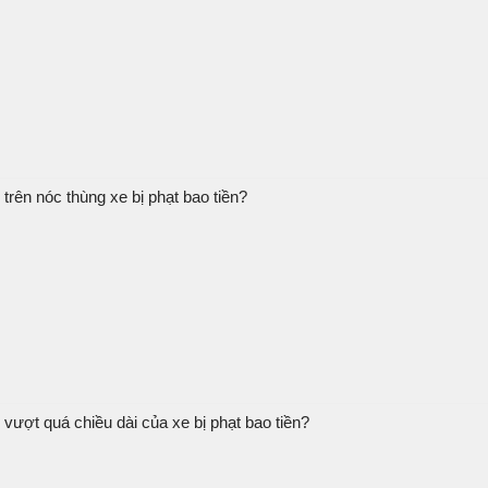
rên nóc thùng xe bị phạt bao tiền?
ượt quá chiều dài của xe bị phạt bao tiền?