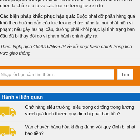
chức là chủ xe ô tô và các loại xe tương tự xe ô tô
Các biện pháp khắc phục hậu quả:
Buộc phải dỡ phần hàng quá
khổ theo hướng dẫn của lực lượng chức năng tại nơi phát hiện vi
phạm; nếu gây hư hại cầu, đường phải khôi phục lại tình trạng ban
đầu đã bị thay đổi do vi phạm hành chính gây ra
Theo: Nghị định 46/2016/NĐ-CP về xử phạt hành chính trong lĩnh
vực giao thông
Tìm
Hành vi liên quan
Chở hàng siêu trường, siêu trọng có tổng trọng lượng
vượt quá kích thước quy định bị phạt bao tiền?
Vận chuyển hàng hóa không đúng với quy định bị phạt
bao tiền?