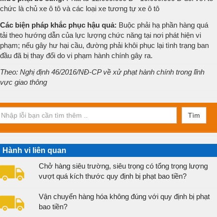
chức là chủ xe ô tô và các loại xe tương tự xe ô tô
Các biện pháp khắc phục hậu quả:
Buộc phải hạ phần hàng quá
tải theo hướng dẫn của lực lượng chức năng tại nơi phát hiện vi
phạm; nếu gây hư hại cầu, đường phải khôi phục lại tình trạng ban
đầu đã bị thay đổi do vi phạm hành chính gây ra.
Theo: Nghị định 46/2016/NĐ-CP về xử phạt hành chính trong lĩnh
vực giao thông
Tìm
Hành vi liên quan
Chở hàng siêu trường, siêu trọng có tổng trọng lượng
vượt quá kích thước quy định bị phạt bao tiền?
Vận chuyển hàng hóa không đúng với quy định bị phạt
bao tiền?