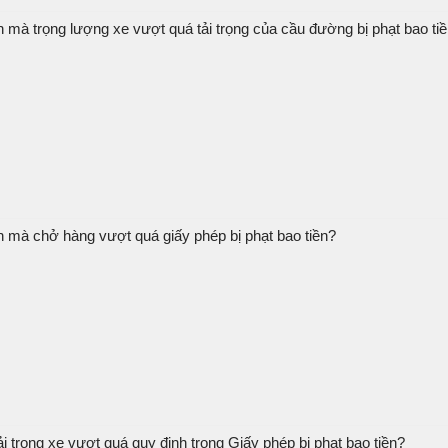
 mà trọng lượng xe vượt quá tải trọng của cầu đường bị phạt bao ti
n mà chở hàng vượt quá giấy phép bị phạt bao tiền?
i trọng xe vượt quá quy định trong Giấy phép bị phạt bao tiền?