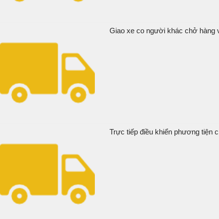
Giao xe co người khác chở hàng v
Trực tiếp điều khiển phương tiện c