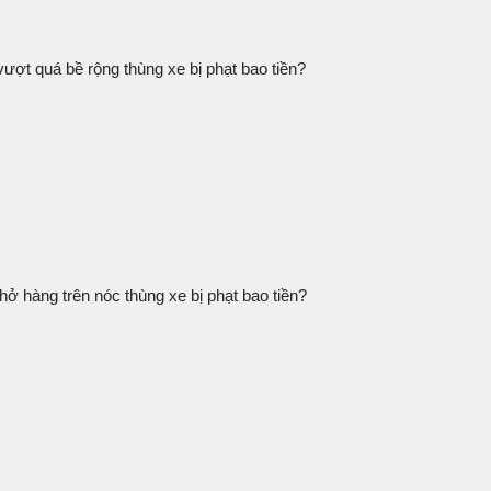
ượt quá bề rộng thùng xe bị phạt bao tiền?
hở hàng trên nóc thùng xe bị phạt bao tiền?