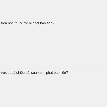
rên nóc thùng xe bị phạt bao tiền?
ượt quá chiều dài của xe bị phạt bao tiền?