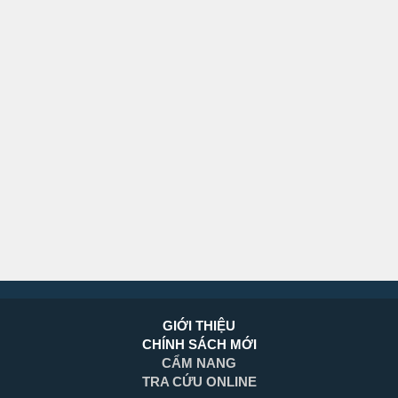
GIỚI THIỆU
CHÍNH SÁCH MỚI
CẨM NANG
TRA CỨU ONLINE