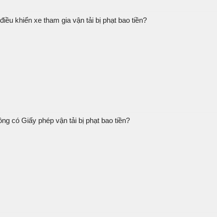
iều khiển xe tham gia vận tải bị phạt bao tiền?
ng có Giấy phép vận tải bị phạt bao tiền?