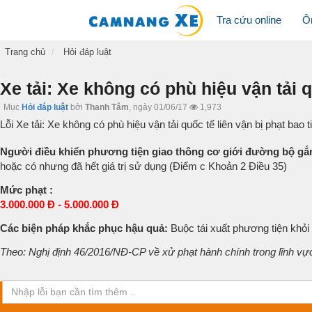
Tra cứu online
Ô
Trang chủ
Hỏi đáp luật
Xe tải: Xe không có phù hiệu vận tải q
Mục
Hỏi đáp luật
bởi
Thanh Tâm
,
ngày 01/06/17
1,973
Lỗi Xe tải: Xe không có phù hiệu vận tải quốc tế liên vận bị phạt bao 
Người điều khiển phương tiện giao thông cơ giới đường bộ gắ
hoặc có nhưng đã hết giá trị sử dụng (Điểm c Khoản 2 Điều 35)
Mức phạt :
3.000.000 Đ - 5.000.000 Đ
Các biện pháp khắc phục hậu quả:
Buộc tái xuất phương tiện khỏ
Theo: Nghị định 46/2016/NĐ-CP về xử phạt hành chính trong lĩnh vự