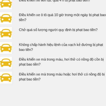
Điều khiển xe liên tục quá 4 h bị phạt bao tiền?
Điều khiển xe ô tô quá 10 giờ trong một ngày bị phạt bao
tiền?
Chở quá số lượng người quy định bị phạt bao tiền?
Không chấp hành hiệu lệnh của vạch kẻ đường bị phạt
bao tiền?
Điều khiển xe mà trong máu, hơi thở có nồng độ cồn bị
phạt bao tiền?
Điều khiển xe mà trong máu hoặc hơi thở có nồng độ bị
phạt bao tiền?