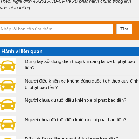
Theo: Nghị định 46/2016/NĐ-CP về xử phạt hành chính trong lĩnh
vực giao thông
Tìm
Hành vi liên quan
Dùng tay sử dụng điện thoại khi đang lái xe bị phạt bao
tiền?
Người điều khiển xe không đúng quốc tịch theo quy định
bị phạt bao tiền?
Người chưa đủ tuổi điều khiển xe bị phạt bao tiền?
Người chưa đủ tuổi điều khiển xe bị phạt bao tiền?