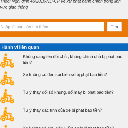
Theo: Nghị định 46/2016/NĐ-CP về xử phạt hành chính trong lĩnh
vực giao thông
Tìm
Hành vi liên quan
Không sang tên đổi chủ , không chính chủ bị phạt bao
tiền?
Xe không có đèn soi biển số bị phạt bao tiền?
Tự ý thay đổi số khung, số máy bị phạt bao tiền?
Tự ý thay đặc tính của xe bị phạt bao tiền?