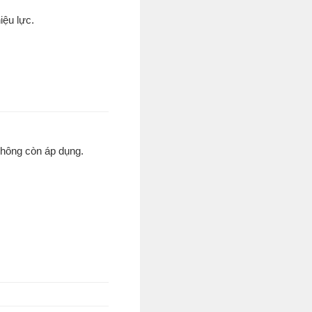
iệu lực.
không còn áp dụng.