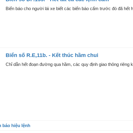
Biển báo cho người lái xe biết các biển báo cấm trước đó đã hết h
Biển số R.E,11b. - Kết thúc hầm chui
Chỉ dẫn hết đoạn đường qua hầm, các quy định giao thông riêng 
n báo hiệu lệnh