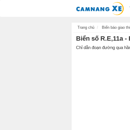
Trang chủ
Biển báo giao th
Biển số R.E,11a -
Chỉ dẫn đoạn đường qua hầm