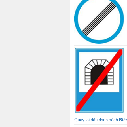
Quay lại đầu dánh sách
Biể