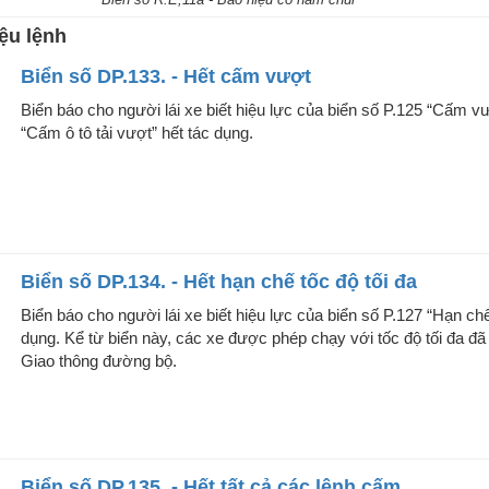
ệu lệnh
Biển số DP.133. - Hết cấm vượt
Biển báo cho người lái xe biết hiệu lực của biển số P.125 “Cấm v
“Cấm ô tô tải vượt” hết tác dụng.
Biển số DP.134. - Hết hạn chế tốc độ tối đa
Biển báo cho người lái xe biết hiệu lực của biển số P.127 “Hạn chế
dụng. Kể từ biển này, các xe được phép chạy với tốc độ tối đa đã 
Giao thông đường bộ.
Biển số DP.135. - Hết tất cả các lệnh cấm