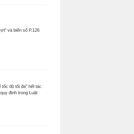
ượt” và biển số P.126
 tốc độ tối đa” hết tác
quy định trong Luật