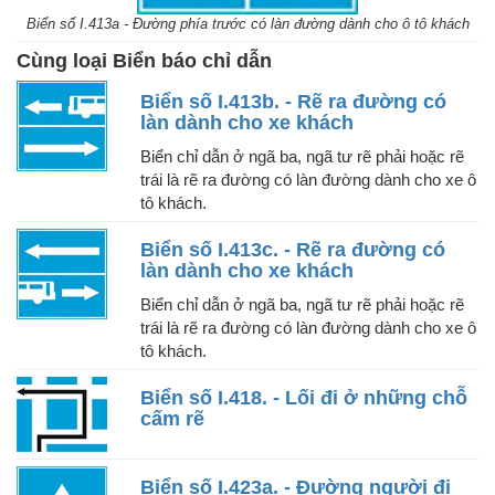
Biển số I.413a - Đường phía trước có làn đường dành cho ô tô khách
Cùng loại Biển báo chỉ dẫn
Biển số I.413b. - Rẽ ra đường có
làn dành cho xe khách
Biển chỉ dẫn ở ngã ba, ngã tư rẽ phải hoặc rẽ
trái là rẽ ra đường có làn đường dành cho xe ô
tô khách.
Biển số I.413c. - Rẽ ra đường có
làn dành cho xe khách
Biển chỉ dẫn ở ngã ba, ngã tư rẽ phải hoặc rẽ
trái là rẽ ra đường có làn đường dành cho xe ô
tô khách.
Biển số I.418. - Lối đi ở những chỗ
cấm rẽ
Biển số I.423a. - Đường người đi