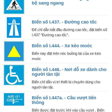
bộ sang ngang
Biển số I.437. - Đường cao tốc
Để chỉ dẫn bắt đầu đường cao tốc, đặt biển số
I.437 “Đường cao tốc”.
Biển số I.444. - Xe kéo moóc
Biển này đặt trên nóc buồng lái của xe kéo
moóc
Biển số I.446. - Nơi đỗ xe dành cho
người tàn tật
Biển chỉ dẫn vị trí thiết bị chuyên dùng cho
người tàn tật.
Biển số I.447a. - Cầu vượt liên
thông
Biển được đặt trước khi vào cầu vượt . Biển