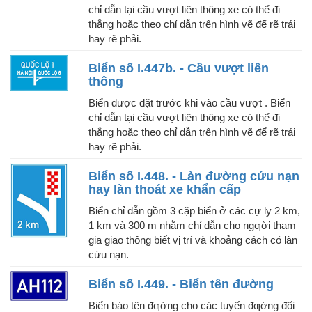
chỉ dẫn tại cầu vượt liên thông xe có thể đi
thẳng hoặc theo chỉ dẫn trên hình vẽ để rẽ trái
hay rẽ phải.
Biển số I.447b. - Cầu vượt liên
thông
Biển được đặt trước khi vào cầu vượt . Biển
chỉ dẫn tại cầu vượt liên thông xe có thể đi
thẳng hoặc theo chỉ dẫn trên hình vẽ để rẽ trái
hay rẽ phải.
Biển số I.448. - Làn đường cứu nạn
hay làn thoát xe khẩn cấp
Biển chỉ dẫn gồm 3 cặp biển ở các cự ly 2 km,
1 km và 300 m nhằm chỉ dẫn cho ngƣời tham
gia giao thông biết vị trí và khoảng cách có làn
cứu nạn.
Biển số I.449. - Biển tên đường
Biển báo tên đƣờng cho các tuyến đƣờng đối