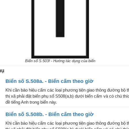
Biển số S.503f - Hướng tác dụng của biển
hụ
Biển số S.508a. - Biển cấm theo giờ
Khi cần báo hiệu cấm các loại phương tiện giao thông đường bộ th
thị xã phải đặt biển phụ số S508(a,b) dưới biển cấm và có chú thíc
đề tiếng Anh trong biển này.
Biển số S.508b. - Biển cấm theo giờ
Khi cần báo hiệu cấm các loại phương tiện giao thông đường bộ th