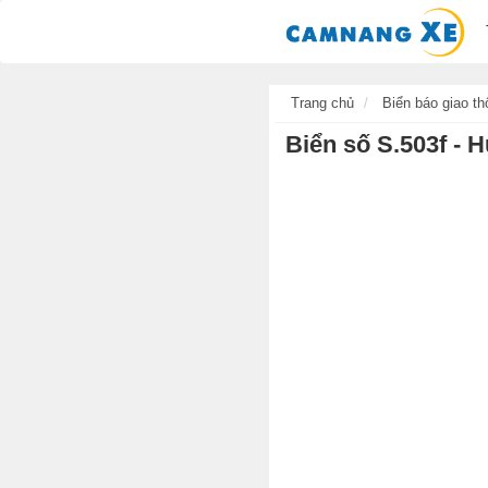
Trang chủ
Biển báo giao th
Biển số S.503f - 