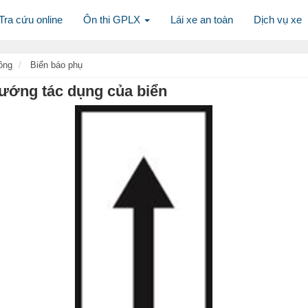
Tra cứu online
Ôn thi GPLX
Lái xe an toàn
Dịch vụ xe
ông
Biển báo phụ
Hướng tác dụng của biển