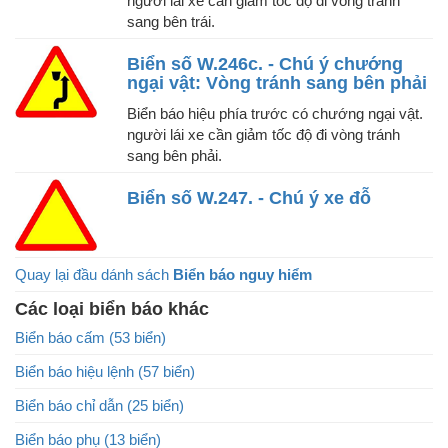
người lái xe cần giảm tốc độ đi vòng tránh
sang bên trái.
Biển số W.246c. - Chú ý chướng
ngại vật: Vòng tránh sang bên phải
Biển báo hiệu phía trước có chướng ngại vật.
người lái xe cần giảm tốc độ đi vòng tránh
sang bên phải.
Biển số W.247. - Chú ý xe đỗ
Quay lại đầu dánh sách
Biển báo nguy hiểm
Các loại biển báo khác
Biển báo cấm (53 biển)
Biển báo hiệu lệnh (57 biển)
Biển báo chỉ dẫn (25 biển)
Biển báo phụ (13 biển)