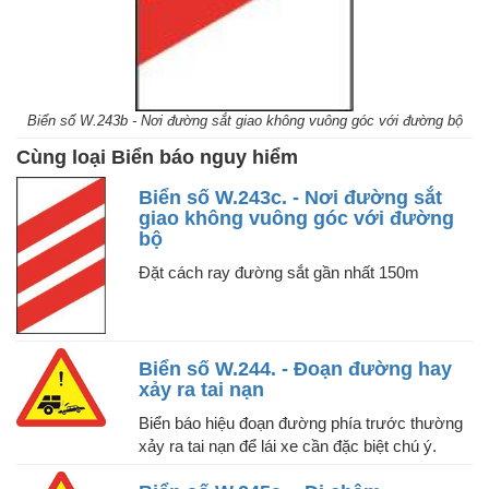
Biển số W.243b - Nơi đường sắt giao không vuông góc với đường bộ
Cùng loại Biển báo nguy hiểm
Biển số W.243c. - Nơi đường sắt
giao không vuông góc với đường
bộ
Đặt cách ray đường sắt gần nhất 150m
Biển số W.244. - Đoạn đường hay
xảy ra tai nạn
Biển báo hiệu đoạn đường phía trước thường
xảy ra tai nạn để lái xe cần đặc biệt chú ý.