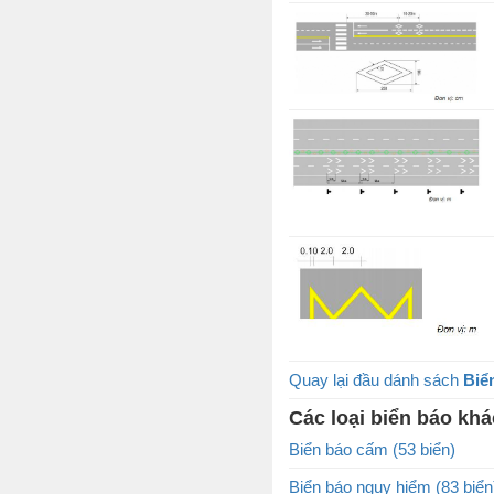
Quay lại đầu dánh sách
Biể
Các loại biển báo khá
Biển báo cấm (53 biển)
Biển báo nguy hiểm (83 biển