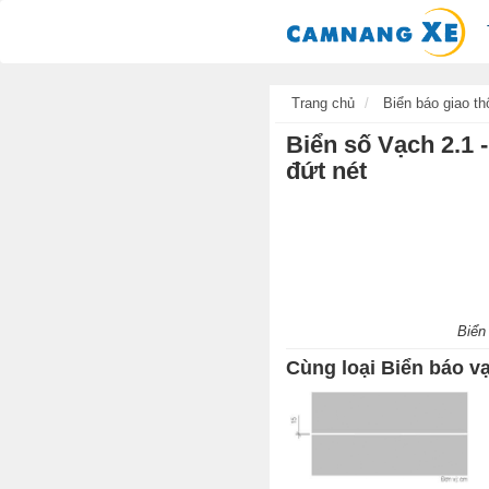
Trang chủ
Biển báo giao th
Biển số Vạch 2.1 
đứt nét
Biển
Cùng loại Biển báo v