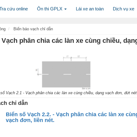
Tra cứu online
Ôn thi GPLX
Lái xe an toàn
Dịch vụ xe
ông
Biển báo vạch chỉ dẫn
- Vạch phân chia các làn xe cùng chiều, dạn
 số Vạch 2.1 - Vạch phân chia các làn xe cùng chiều, dạng vạch đơn, đứt nét
ạch chỉ dẫn
Biển số Vạch 2.2. - Vạch phân chia các làn xe cùn
vạch đơn, liền nét.