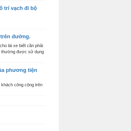
 trí vạch đi bộ
 trên đường.
ho lái xe biết cần phải
ch thường được sử dụng
của phương tiện
h khách công cộng trên