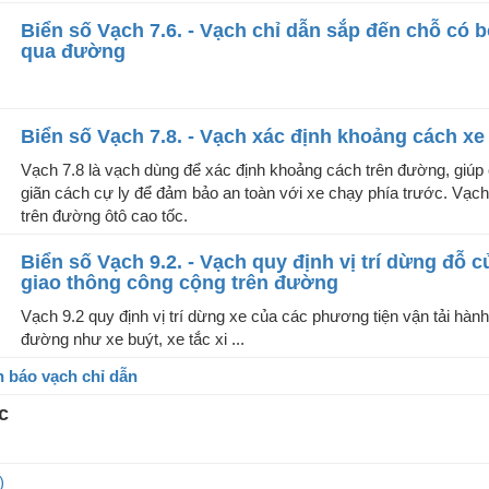
Biển số Vạch 7.6. - Vạch chỉ dẫn sắp đến chỗ có bố
qua đường
Biển số Vạch 7.8. - Vạch xác định khoảng cách xe
Vạch 7.8 là vạch dùng để xác định khoảng cách trên đường, giúp c
giãn cách cự ly để đảm bảo an toàn với xe chạy phía trước. Vạ
trên đường ôtô cao tốc.
Biển số Vạch 9.2. - Vạch quy định vị trí dừng đỗ 
giao thông công cộng trên đường
Vạch 9.2 quy định vị trí dừng xe của các phương tiện vận tải hàn
đường như xe buýt, xe tắc xi ...
n báo vạch chỉ dẫn
c
)