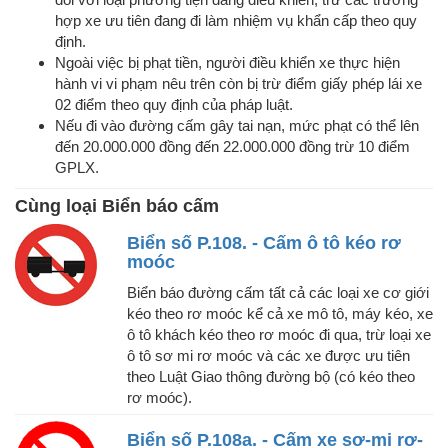
hợp xe ưu tiên đang đi làm nhiệm vụ khẩn cấp theo quy
định.
Ngoài việc bị phạt tiền, người điều khiển xe thực hiện
hành vi vi phạm nêu trên còn bị trừ điểm giấy phép lái xe
02 điểm theo quy định của pháp luật.
Nếu đi vào đường cấm gây tai nạn, mức phạt có thể lên
đến 20.000.000 đồng đến 22.000.000 đồng trừ 10 điểm
GPLX.
Cùng loại Biển báo cấm
Biển số P.108. - Cấm ô tô kéo rơ
moóc
Biển báo đường cấm tất cả các loại xe cơ giới
kéo theo rơ moóc kể cả xe mô tô, máy kéo, xe
ô tô khách kéo theo rơ moóc đi qua, trừ loại xe
ô tô sơ mi rơ moóc và các xe được ưu tiên
theo Luật Giao thông đường bộ (có kéo theo
rơ moóc).
Biển số P.108a. - Cấm xe sơ-mi rơ-