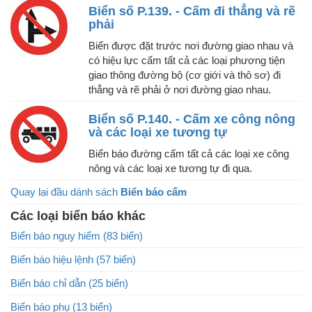
Biển số P.139. - Cấm đi thẳng và rẽ
phải
Biển được đặt trước nơi đường giao nhau và
có hiệu lực cấm tất cả các loại phương tiện
giao thông đường bộ (cơ giới và thô sơ) đi
thẳng và rẽ phải ở nơi đường giao nhau.
Biển số P.140. - Cấm xe công nông
và các loại xe tương tự
Biển báo đường cấm tất cả các loại xe công
nông và các loại xe tương tự đi qua.
Quay lại đầu dánh sách
Biển báo cấm
Các loại biển báo khác
Biển báo nguy hiểm (83 biển)
Biển báo hiệu lệnh (57 biển)
Biển báo chỉ dẫn (25 biển)
Biển báo phụ (13 biển)