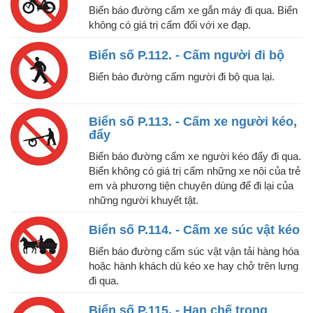
Biển báo đường cấm xe gắn máy đi qua. Biển
không có giá trị cấm đối với xe đạp.
Biển số P.112. - Cấm người đi bộ
Biển báo đường cấm người đi bộ qua lại.
Biển số P.113. - Cấm xe người kéo,
đẩy
Biển báo đường cấm xe người kéo đẩy đi qua.
Biển không có giá trị cấm những xe nôi của trẻ
em và phương tiện chuyên dùng để đi lại của
những người khuyết tật.
Biển số P.114. - Cấm xe súc vật kéo
Biển báo đường cấm súc vật vận tải hàng hóa
hoặc hành khách dù kéo xe hay chở trên lưng
đi qua.
Biển số P.115. - Hạn chế trọng