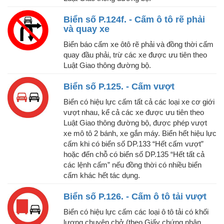
Biển số P.124f. - Cấm ô tô rẽ phải
và quay xe
Biển báo cấm xe ôtô rẽ phải và đồng thời cấm
quay đầu phải, trừ các xe được ưu tiên theo
Luật Giao thông đường bộ.
Biển số P.125. - Cấm vượt
Biển có hiệu lực cấm tất cả các loại xe cơ giới
vượt nhau, kể cả các xe được ưu tiên theo
Luật Giao thông đường bộ, được phép vượt
xe mô tô 2 bánh, xe gắn máy. Biển hết hiệu lực
cấm khi có biển số DP.133 “Hết cấm vượt”
hoặc đến chỗ có biển số DP.135 “Hết tất cả
các lệnh cấm” nếu đồng thời có nhiều biển
cấm khác hết tác dụng.
Biển số P.126. - Cấm ô tô tải vượt
Biển có hiệu lực cấm các loại ô tô tải có khối
lượng chuyên chở (theo Giấy chứng nhận