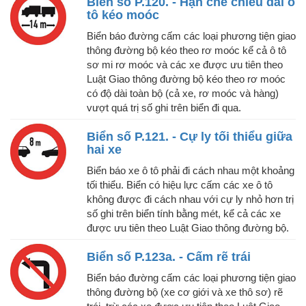
Biển số P.120. - Hạn chế chiều dài ô
tô kéo moóc
Biển báo đường cấm các loại phương tiện giao
thông đường bộ kéo theo rơ moóc kể cả ô tô
sơ mi rơ moóc và các xe được ưu tiên theo
Luật Giao thông đường bộ kéo theo rơ moóc
có độ dài toàn bộ (cả xe, rơ moóc và hàng)
vượt quá trị số ghi trên biển đi qua.
Biển số P.121. - Cự ly tối thiểu giữa
hai xe
Biển báo xe ô tô phải đi cách nhau một khoảng
tối thiểu. Biển có hiệu lực cấm các xe ô tô
không được đi cách nhau với cự ly nhỏ hơn trị
số ghi trên biển tính bằng mét, kể cả các xe
được ưu tiên theo Luật Giao thông đường bộ.
Biển số P.123a. - Cấm rẽ trái
Biển báo đường cấm các loại phương tiện giao
thông đường bộ (xe cơ giới và xe thô sơ) rẽ