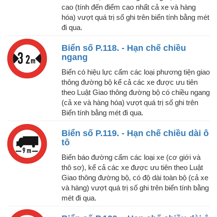
cao (tính đến điểm cao nhất cả xe và hàng
hóa) vượt quá trị số ghi trên biển tính bằng mét
đi qua.
Biển số P.118. - Hạn chế chiều
ngang
Biển có hiệu lực cấm các loại phương tiện giao
thông đường bộ kể cả các xe được ưu tiên
theo Luật Giao thông đường bộ có chiều ngang
(cả xe và hàng hóa) vượt quá trị số ghi trên
Biển tính bằng mét đi qua.
Biển số P.119. - Hạn chế chiều dài ô
tô
Biển báo đường cấm các loại xe (cơ giới và
thô sơ), kể cả các xe được ưu tiên theo Luật
Giao thông đường bộ, có độ dài toàn bộ (cả xe
và hàng) vượt quá trị số ghi trên biển tính bằng
mét đi qua.