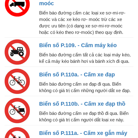
moóc
Biển báo đường cấm các loại xe sơ-mi-rơ-
moóc và các xe kéo rơ- moóc trừ các xe
được ưu tiên (có dạng xe sơ-mi-rơ-moóc
hoặc có kéo theo rơ-moóc) theo quy định.
Biển số P.109. - Cấm máy kéo
Biển báo đường cấm tất cả các loại máy kéo,
kể cả máy kéo bánh hơi và bánh xích đi qua.
Biển số P.110a. - Cấm xe đạp
Biển báo đường cấm xe đạp đi qua. Biển
không có giá trị cấm những người dắt xe đạp.
Biển số P.110b. - Cấm xe đạp thồ
Biển báo đường cấm xe đạp thồ đi qua. Biển
không có giá trị cấm người dắt loại xe này.
Biển số P.111a. - Cấm xe gắn máy