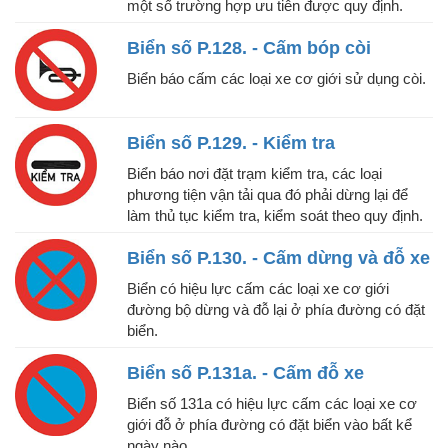
một số trường hợp ưu tiên được quy định.
Biển số P.128. - Cấm bóp còi
Biển báo cấm các loại xe cơ giới sử dụng còi.
Biển số P.129. - Kiểm tra
Biển báo nơi đặt trạm kiểm tra, các loại
phương tiện vận tải qua đó phải dừng lại để
làm thủ tục kiểm tra, kiểm soát theo quy định.
Biển số P.130. - Cấm dừng và đỗ xe
Biển có hiệu lực cấm các loại xe cơ giới
đường bộ dừng và đỗ lại ở phía đường có đặt
biển.
Biển số P.131a. - Cấm đỗ xe
Biển số 131a có hiệu lực cấm các loại xe cơ
giới đỗ ở phía đường có đặt biển vào bất kể
ngày nào.