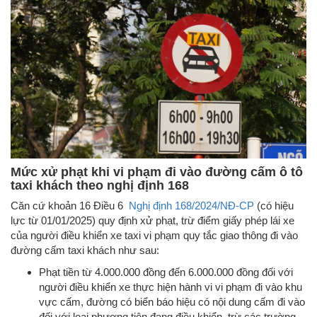
Mức xử phạt khi vi phạm đi vào đường cấm ô tô
taxi khách theo nghị định 168
Căn cứ khoản 16 Điều 6
Nghị định 168/2024/NĐ-CP
(có hiệu
lực từ 01/01/2025) quy định xử phạt, trừ điểm giấy phép lái xe
của người điều khiển xe taxi vi phạm quy tắc giao thông đi vào
đường cấm taxi khách như sau:
Phạt tiền từ 4.000.000 đồng đến 6.000.000 đồng đối với
người điều khiển xe thực hiện hành vi vi phạm đi vào khu
vực cấm, đường có biển báo hiệu có nội dung cấm đi vào
đối với loại phương tiện đang điều khiển, trừ các trường