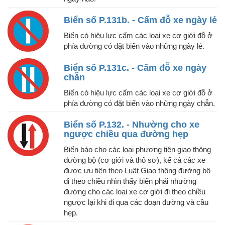
Biển số P.131b. - Cấm đỗ xe ngày lẻ
Biển có hiệu lực cấm các loại xe cơ giới đỗ ở
phía đường có đặt biển vào những ngày lẻ.
Biển số P.131c. - Cấm đỗ xe ngày
chẵn
Biển có hiệu lực cấm các loại xe cơ giới đỗ ở
phía đường có đặt biển vào những ngày chẵn.
Biển số P.132. - Nhường cho xe
ngược chiều qua đường hẹp
Biển báo cho các loại phương tiện giao thông
đường bộ (cơ giới và thô sơ), kể cả các xe
được ưu tiên theo Luật Giao thông đường bộ
đi theo chiều nhìn thấy biển phải nhường
đường cho các loại xe cơ giới đi theo chiều
ngược lại khi đi qua các đoạn đường và cầu
hẹp.