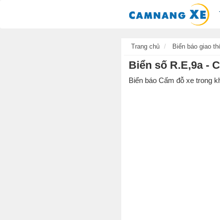
Trang chủ
Biển báo giao th
Biển số R.E,9a - 
Biển báo Cấm đỗ xe trong kh