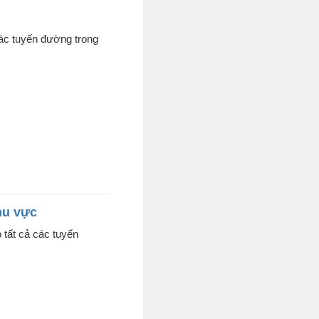
các tuyến đường trong
hu vực
 tất cả các tuyến