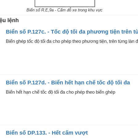
Biển số R.E,9a - Cấm đỗ xe trong khu vực
ệu lệnh
Biển số P.127c. - Tốc độ tối đa phương tiện trên 
Biển ghép tốc độ tối đa cho phép theo phương tiện, trên từng làn
Biển số P.127d. - Biển hết hạn chế tốc độ tối đa
Biển hết hạn chế tốc độ tối đa cho phép theo biển ghép
Biển số DP.133. - Hết cấm vượt