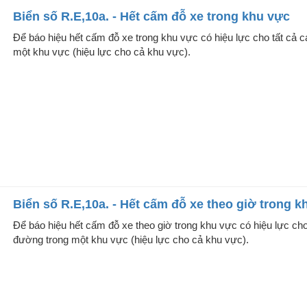
Biển số R.E,10a. - Hết cấm đỗ xe trong khu vực
Để báo hiệu hết cấm đỗ xe trong khu vực có hiệu lực cho tất cả 
một khu vực (hiệu lực cho cả khu vực).
Biển số R.E,10a. - Hết cấm đỗ xe theo giờ trong k
Để báo hiệu hết cấm đỗ xe theo giờ trong khu vực có hiệu lực cho
đường trong một khu vực (hiệu lực cho cả khu vực).