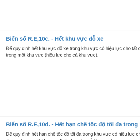
Biển số R.E,10c. - Hết khu vực đỗ xe
Để quy định hết khu vực đỗ xe trong khu vực có hiệu lực cho tất
trong một khu vực (hiệu lực cho cả khu vực).
Biển số R.E,10d. - Hết hạn chế tốc độ tối đa trong
Để quy định hết hạn chế tốc độ tối đa trong khu vực có hiệu lực c