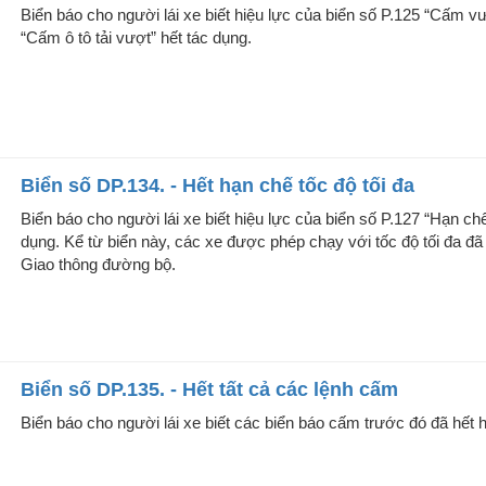
Biển báo cho người lái xe biết hiệu lực của biển số P.125 “Cấm v
“Cấm ô tô tải vượt” hết tác dụng.
Biển số DP.134. - Hết hạn chế tốc độ tối đa
Biển báo cho người lái xe biết hiệu lực của biển số P.127 “Hạn chế
dụng. Kể từ biển này, các xe được phép chạy với tốc độ tối đa đã 
Giao thông đường bộ.
Biển số DP.135. - Hết tất cả các lệnh cấm
Biển báo cho người lái xe biết các biển báo cấm trước đó đã hết h