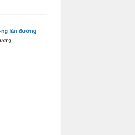
từng làn đường
 đường