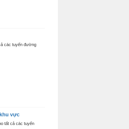
 cả các tuyến đường
 khu vực
ho tất cả các tuyến