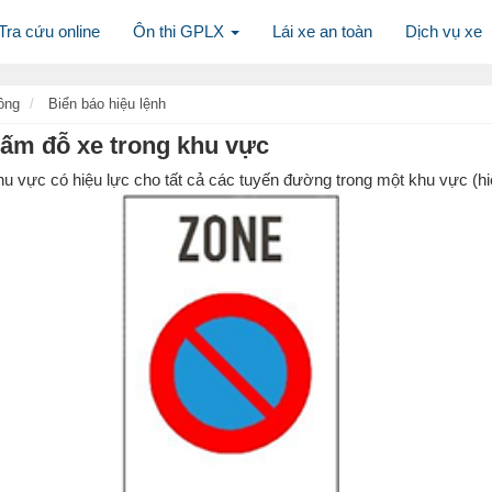
Tra cứu online
Ôn thi GPLX
Lái xe an toàn
Dịch vụ xe
ông
Biển báo hiệu lệnh
Cấm đỗ xe trong khu vực
u vực có hiệu lực cho tất cả các tuyến đường trong một khu vực (hi