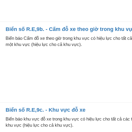
Biển số R.E,9b. - Cấm đỗ xe theo giờ trong khu v
Biển báo Cấm đỗ xe theo giờ trong khu vực có hiệu lực cho tất c
một khu vực (hiệu lực cho cả khu vực).
Biển số R.E,9c. - Khu vực đỗ xe
Biển báo khu vực đỗ xe trong khu vực có hiệu lực cho tất cả các
khu vực (hiệu lực cho cả khu vực).