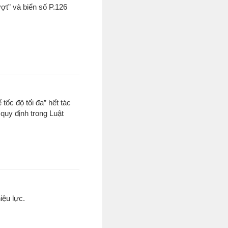
ượt” và biển số P.126
 tốc độ tối đa” hết tác
quy định trong Luật
iệu lực.