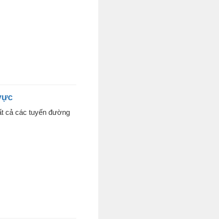
 vực
tất cả các tuyến đường