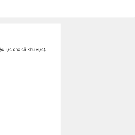
ệu lực cho cả khu vực).