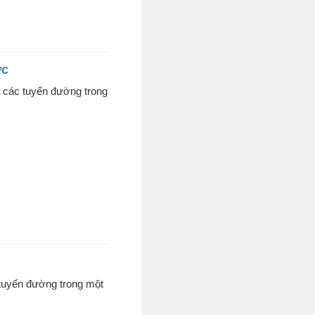
ực
ả các tuyến đường trong
 tuyến đường trong một