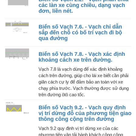
các làn xe cùng chiều, dạng vạch
đơn, liền nét.
Biển số Vạch 7.6. - Vạch chỉ dẫn
sắp đến chỗ có bố trí vạch đi bộ
qua đường
Biển số Vạch 7.8. - Vạch xác định
khoảng cách xe trên đường.
Vạch 7.8 là vạch dùng để xác định khoảng
cách trên đường, giúp cho lái xe biết cần phải
giãn cách cự ly để đảm bảo an toàn với xe
chạy phía trước. Vạch thường được sử dụng
trên đường ôtô cao tốc.
Biển số Vạch 9.2. - Vạch quy định
vị trí dừng đỗ của phương tiện giao
thông công cộng trên đường
Vạch 9.2 quy định vị trí dừng xe của các
phương tiện vận tải hành khách công cộng