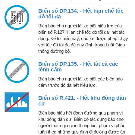
Biển số DP.134. - Hết hạn chế tốc
độ tối đa
Biển báo cho người lái xe biết hiệu lực của
biển số P.127 “Hạn chế tốc độ tối đa” hết tác
dụng. Kể từ biển này, các xe được phép chạy
với tốc độ tối đa đã quy định trong Luật Giao
thông đường bộ.
Biển số DP.135. - Hết tất cả các
lệnh cấm
Biển báo cho người lái xe biết các biển báo
cấm trước đó đã hết hiệu lực.
Biển số R.421. - Hết khu đông dân
cư
Biển báo hiệu hết đoạn đường qua phạm vi
khu đông dân cư. Biển có tác dụng báo cho
người tham gia giao thông biết phạm vi phải
tuân theo những quy định đi đường được áp