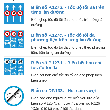
Biển số P.127b. - Tốc độ tối đa trên
từng làn đường
Biển ghép tốc độ tối đa cho phép trên từng làn
đường
Biển số P.127c. - Tốc độ tối đa
phương tiện trên từng làn đường
Biển ghép tốc độ tối đa cho phép theo phương
tiện, trên từng làn đường
Biển số P.127d. - Biển hết hạn chế
tốc độ tối đa
Biển hết hạn chế tốc độ tối đa cho phép theo
biển ghép
Biển số DP.133. - Hết cấm vượt
Biển báo cho người lái xe biết hiệu lực của
biển số P.125 “Cấm vượt” và biển số P.126
“Cấm ô tô tải vượt” hết tác dụng.