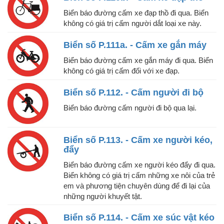
Biển báo đường cấm xe đạp thồ đi qua. Biển
không có giá trị cấm người dắt loại xe này.
Biển số P.111a. - Cấm xe gắn máy
Biển báo đường cấm xe gắn máy đi qua. Biển
không có giá trị cấm đối với xe đạp.
Biển số P.112. - Cấm người đi bộ
Biển báo đường cấm người đi bộ qua lại.
Biển số P.113. - Cấm xe người kéo,
đẩy
Biển báo đường cấm xe người kéo đẩy đi qua.
Biển không có giá trị cấm những xe nôi của trẻ
em và phương tiện chuyên dùng để đi lại của
những người khuyết tật.
Biển số P.114. - Cấm xe súc vật kéo