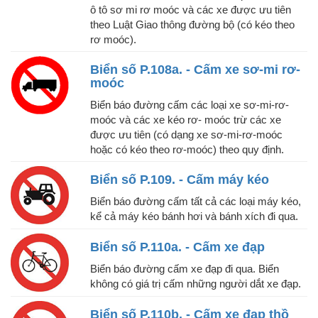
ô tô sơ mi rơ moóc và các xe được ưu tiên
theo Luật Giao thông đường bộ (có kéo theo
rơ moóc).
Biển số P.108a. - Cấm xe sơ-mi rơ-
moóc
Biển báo đường cấm các loại xe sơ-mi-rơ-
moóc và các xe kéo rơ- moóc trừ các xe
được ưu tiên (có dạng xe sơ-mi-rơ-moóc
hoặc có kéo theo rơ-moóc) theo quy định.
Biển số P.109. - Cấm máy kéo
Biển báo đường cấm tất cả các loại máy kéo,
kể cả máy kéo bánh hơi và bánh xích đi qua.
Biển số P.110a. - Cấm xe đạp
Biển báo đường cấm xe đạp đi qua. Biển
không có giá trị cấm những người dắt xe đạp.
Biển số P.110b. - Cấm xe đạp thồ