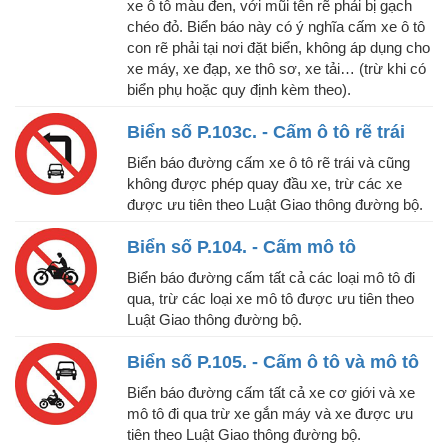
xe ô tô màu đen, với mũi tên rẽ phải bị gạch
chéo đỏ. Biển báo này có ý nghĩa cấm xe ô tô
con rẽ phải tại nơi đặt biển, không áp dụng cho
xe máy, xe đạp, xe thô sơ, xe tải… (trừ khi có
biển phụ hoặc quy định kèm theo).
Biển số P.103c. - Cấm ô tô rẽ trái
Biển báo đường cấm xe ô tô rẽ trái và cũng
không được phép quay đầu xe, trừ các xe
được ưu tiên theo Luật Giao thông đường bộ.
Biển số P.104. - Cấm mô tô
Biển báo đường cấm tất cả các loại mô tô đi
qua, trừ các loại xe mô tô được ưu tiên theo
Luật Giao thông đường bộ.
Biển số P.105. - Cấm ô tô và mô tô
Biển báo đường cấm tất cả xe cơ giới và xe
mô tô đi qua trừ xe gắn máy và xe được ưu
tiên theo Luật Giao thông đường bộ.