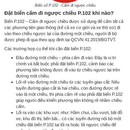
Biển số P.102 - Cấm đi ngược chiều
Đặt biển cấm đi ngược chiều P.102 khi nào?
Biển P.102 – Cấm đi ngược chiều được sử dụng để cấm tất cả
các phương tiện giao thông (kể cả xe cơ giới và xe thô sơ) đi
vào theo chiều ngược lại của đường một chiều, người đi bộ
được phép đi qua theo quy định tại QCVN 41:2019/BGTVT.
Các trường hợp cụ thể khi cần đặt biển P.102:
Đầu đường một chiều – phía cấm đi vào: Đây là vị trí
chính và bắt buộc phải đặt biển P.102, cảnh báo các
phương tiện không được đi vào từ chiều ngược lại trên
đường một chiều.
Lối rẽ vào đường một chiều từ các tuyến giao cắt: Nếu
tuyến đường giao cắt là hai chiều, còn đường được rẽ
vào là một chiều, thì phía cấm rẽ vào phải đặt biển P.102
giúp người điều khiển phương tiện không rẽ nhầm chiều
cấm.
Lối ra vào các khu vực như: Hầm chui, cầu vượt, bãi đỗ
xe, khu đô thị, bến bãi... có các tuyến đường nội bộ một
chiều đặt biển P.102 tại lối ra hoặc lối ngược chiều để