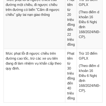
đường một chiều, đi ngược chiều
tiền
GPLX
trên đường có biển "Cấm đi ngược
từ
(Theo điểm d
chiều" gây tai nạn giao thông
20
khoản 16
triệu
Điều 6 Nghị
đồng
định
đến
168/2024/NĐ-
22
CP).
triệu
đồng
Mức phạt lỗi đi ngược chiều trên
Phạt
Trừ 10 điểm
đường cao tốc, trừ các xe ưu tiên
tiền
GPLX
đang đi làm nhiệm vụ khẩn cấp theo
từ
(Theo điểm d
quy định.
30
khoản 16
triệu
Điều 6 Nghị
đồng
định
đến
168/2024/NĐ-
40
CP).
triệu
đồng