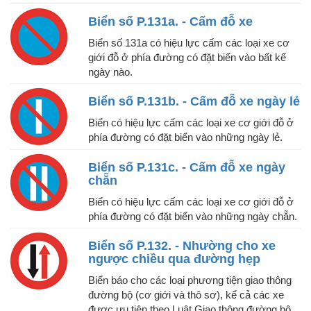
Biển số P.131a. - Cấm đỗ xe
Biển số 131a có hiệu lực cấm các loại xe cơ
giới đỗ ở phía đường có đặt biển vào bất kể
ngày nào.
Biển số P.131b. - Cấm đỗ xe ngày lẻ
Biển có hiệu lực cấm các loại xe cơ giới đỗ ở
phía đường có đặt biển vào những ngày lẻ.
Biển số P.131c. - Cấm đỗ xe ngày
chẵn
Biển có hiệu lực cấm các loại xe cơ giới đỗ ở
phía đường có đặt biển vào những ngày chẵn.
Biển số P.132. - Nhường cho xe
ngược chiều qua đường hẹp
Biển báo cho các loại phương tiện giao thông
đường bộ (cơ giới và thô sơ), kể cả các xe
được ưu tiên theo Luật Giao thông đường bộ