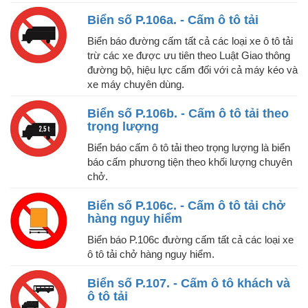
Biển số P.106a. - Cấm ô tô tải
Biển báo đường cấm tất cả các loại xe ô tô tải
trừ các xe được ưu tiên theo Luật Giao thông
đường bộ, hiệu lực cấm đối với cả máy kéo và
xe máy chuyên dùng.
Biển số P.106b. - Cấm ô tô tải theo
trọng lượng
Biển báo cấm ô tô tải theo trọng lượng là biển
báo cấm phương tiện theo khối lượng chuyên
chở.
Biển số P.106c. - Cấm ô tô tải chở
hàng nguy hiểm
Biển báo P.106c đường cấm tất cả các loại xe
ô tô tải chở hàng nguy hiểm.
Biển số P.107. - Cấm ô tô khách và
ô tô tải