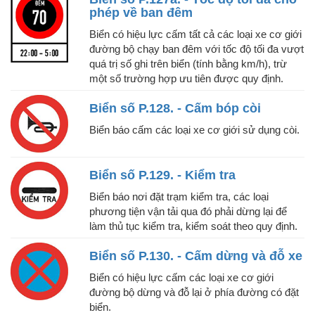
phép về ban đêm
Biển có hiệu lực cấm tất cả các loại xe cơ giới
đường bộ chạy ban đêm với tốc độ tối đa vượt
quá trị số ghi trên biển (tính bằng km/h), trừ
một số trường hợp ưu tiên được quy định.
Biển số P.128. - Cấm bóp còi
Biển báo cấm các loại xe cơ giới sử dụng còi.
Biển số P.129. - Kiểm tra
Biển báo nơi đặt trạm kiểm tra, các loại
phương tiện vận tải qua đó phải dừng lại để
làm thủ tục kiểm tra, kiểm soát theo quy định.
Biển số P.130. - Cấm dừng và đỗ xe
Biển có hiệu lực cấm các loại xe cơ giới
đường bộ dừng và đỗ lại ở phía đường có đặt
biển.