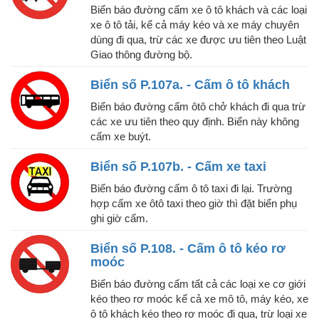
Biển báo đường cấm xe ô tô khách và các loại
xe ô tô tải, kể cả máy kéo và xe máy chuyên
dùng đi qua, trừ các xe được ưu tiên theo Luật
Giao thông đường bộ.
Biển số P.107a. - Cấm ô tô khách
Biển báo đường cấm ôtô chở khách đi qua trừ
các xe ưu tiên theo quy định. Biển này không
cấm xe buýt.
Biển số P.107b. - Cấm xe taxi
Biển báo đường cấm ô tô taxi đi lại. Trường
hợp cấm xe ôtô taxi theo giờ thì đặt biển phụ
ghi giờ cấm.
Biển số P.108. - Cấm ô tô kéo rơ
moóc
Biển báo đường cấm tất cả các loại xe cơ giới
kéo theo rơ moóc kể cả xe mô tô, máy kéo, xe
ô tô khách kéo theo rơ moóc đi qua, trừ loại xe