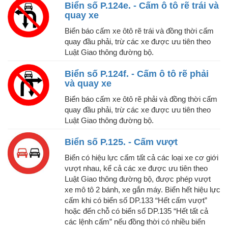
Biển số P.124e. - Cấm ô tô rẽ trái và
quay xe
Biển báo cấm xe ôtô rẽ trái và đồng thời cấm
quay đầu phải, trừ các xe được ưu tiên theo
Luật Giao thông đường bộ.
Biển số P.124f. - Cấm ô tô rẽ phải
và quay xe
Biển báo cấm xe ôtô rẽ phải và đồng thời cấm
quay đầu phải, trừ các xe được ưu tiên theo
Luật Giao thông đường bộ.
Biển số P.125. - Cấm vượt
Biển có hiệu lực cấm tất cả các loại xe cơ giới
vượt nhau, kể cả các xe được ưu tiên theo
Luật Giao thông đường bộ, được phép vượt
xe mô tô 2 bánh, xe gắn máy. Biển hết hiệu lực
cấm khi có biển số DP.133 “Hết cấm vượt”
hoặc đến chỗ có biển số DP.135 “Hết tất cả
các lệnh cấm” nếu đồng thời có nhiều biển