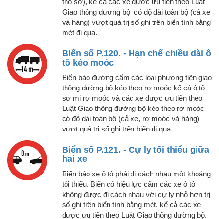
thô sơ), kể cả các xe được ưu tiên theo Luật
Giao thông đường bộ, có độ dài toàn bộ (cả xe
và hàng) vượt quá trị số ghi trên biển tính bằng
mét đi qua.
Biển số P.120. - Hạn chế chiều dài ô
tô kéo moóc
Biển báo đường cấm các loại phương tiện giao
thông đường bộ kéo theo rơ moóc kể cả ô tô
sơ mi rơ moóc và các xe được ưu tiên theo
Luật Giao thông đường bộ kéo theo rơ moóc
có độ dài toàn bộ (cả xe, rơ moóc và hàng)
vượt quá trị số ghi trên biển đi qua.
Biển số P.121. - Cự ly tối thiểu giữa
hai xe
Biển báo xe ô tô phải đi cách nhau một khoảng
tối thiểu. Biển có hiệu lực cấm các xe ô tô
không được đi cách nhau với cự ly nhỏ hơn trị
số ghi trên biển tính bằng mét, kể cả các xe
được ưu tiên theo Luật Giao thông đường bộ.