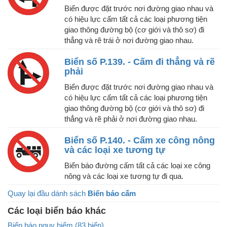
Biển được đặt trước nơi đường giao nhau và
có hiệu lực cấm tất cả các loại phương tiện
giao thông đường bộ (cơ giới và thô sơ) đi
thẳng và rẽ trái ở nơi đường giao nhau.
Biển số P.139. - Cấm đi thẳng và rẽ
phải
Biển được đặt trước nơi đường giao nhau và
có hiệu lực cấm tất cả các loại phương tiện
giao thông đường bộ (cơ giới và thô sơ) đi
thẳng và rẽ phải ở nơi đường giao nhau.
Biển số P.140. - Cấm xe công nông
và các loại xe tương tự
Biển báo đường cấm tất cả các loại xe công
nông và các loại xe tương tự đi qua.
Quay lại đầu dánh sách
Biển báo cấm
Các loại biển báo khác
Biển báo nguy hiểm (83 biển)