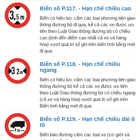
Biển số P.117. - Hạn chế chiều cao
Biển có hiệu lực cấm các loại phương tiện giao
thông đường bộ đi qua, kể cả các xe được ưu
tiên theo Luật Giao thông đường bộ có chiều
cao (tính đến điểm cao nhất cả xe và hàng
hóa) vượt quá trị số ghi trên biển tính bằng mét
đi qua.
Biển số P.118. - Hạn chế chiều
ngang
Biển có hiệu lực cấm các loại phương tiện giao
thông đường bộ kể cả các xe được ưu tiên
theo Luật Giao thông đường bộ có chiều ngang
(cả xe và hàng hóa) vượt quá trị số ghi trên
Biển tính bằng mét đi qua.
Biển số P.119. - Hạn chế chiều dài ô
tô
Biển báo đường cấm các loại xe (cơ giới và