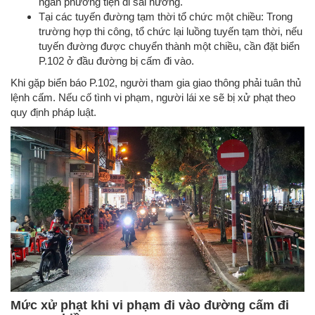
ngăn phương tiện đi sai hướng.
Tại các tuyến đường tạm thời tổ chức một chiều: Trong
trường hợp thi công, tổ chức lại luồng tuyến tạm thời, nếu
tuyến đường được chuyển thành một chiều, cần đặt biển
P.102 ở đầu đường bị cấm đi vào.
Khi gặp biển báo P.102, người tham gia giao thông phải tuân thủ
lệnh cấm. Nếu cố tình vi phạm, người lái xe sẽ bị xử phạt theo
quy định pháp luật.
Mức xử phạt khi vi phạm đi vào đường cấm đi