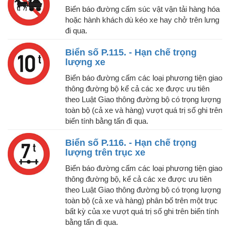
Biển báo đường cấm súc vật vận tải hàng hóa
hoặc hành khách dù kéo xe hay chở trên lưng
đi qua.
Biển số P.115. - Hạn chế trọng
lượng xe
Biển báo đường cấm các loại phương tiện giao
thông đường bộ kể cả các xe được ưu tiên
theo Luật Giao thông đường bộ có trọng lượng
toàn bộ (cả xe và hàng) vượt quá trị số ghi trên
biển tính bằng tấn đi qua.
Biển số P.116. - Hạn chế trọng
lượng trên trục xe
Biển báo đường cấm các loại phương tiện giao
thông đường bộ, kể cả các xe được ưu tiên
theo Luật Giao thông đường bộ có trọng lượng
toàn bộ (cả xe và hàng) phân bố trên một trục
bất kỳ của xe vượt quá trị số ghi trên biển tính
bằng tấn đi qua.