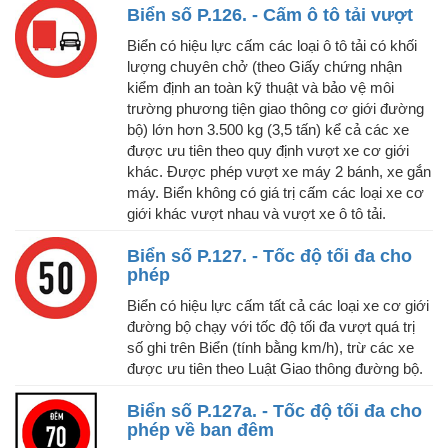
Biển số P.126. - Cấm ô tô tải vượt
Biển có hiệu lực cấm các loại ô tô tải có khối
lượng chuyên chở (theo Giấy chứng nhận
kiểm định an toàn kỹ thuật và bảo vệ môi
trường phương tiện giao thông cơ giới đường
bộ) lớn hơn 3.500 kg (3,5 tấn) kể cả các xe
được ưu tiên theo quy định vượt xe cơ giới
khác. Được phép vượt xe máy 2 bánh, xe gắn
máy. Biển không có giá trị cấm các loại xe cơ
giới khác vượt nhau và vượt xe ô tô tải.
Biển số P.127. - Tốc độ tối đa cho
phép
Biển có hiệu lực cấm tất cả các loại xe cơ giới
đường bộ chạy với tốc độ tối đa vượt quá trị
số ghi trên Biển (tính bằng km/h), trừ các xe
được ưu tiên theo Luật Giao thông đường bộ.
Biển số P.127a. - Tốc độ tối đa cho
phép về ban đêm