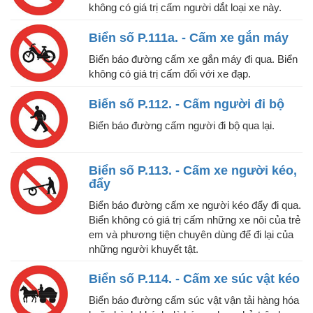
không có giá trị cấm người dắt loại xe này.
Biển số P.111a. - Cấm xe gắn máy
Biển báo đường cấm xe gắn máy đi qua. Biển
không có giá trị cấm đối với xe đạp.
Biển số P.112. - Cấm người đi bộ
Biển báo đường cấm người đi bộ qua lại.
Biển số P.113. - Cấm xe người kéo,
đẩy
Biển báo đường cấm xe người kéo đẩy đi qua.
Biển không có giá trị cấm những xe nôi của trẻ
em và phương tiện chuyên dùng để đi lại của
những người khuyết tật.
Biển số P.114. - Cấm xe súc vật kéo
Biển báo đường cấm súc vật vận tải hàng hóa