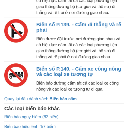
có hiệu lực cấm tất cả các loại phương tiện
giao thông đường bộ (cơ giới và thô sơ) đi
thẳng và rẽ trái ở nơi đường giao nhau.
Biển số P.139. - Cấm đi thẳng và rẽ
phải
Biển được đặt trước nơi đường giao nhau và
có hiệu lực cấm tất cả các loại phương tiện
giao thông đường bộ (cơ giới và thô sơ) đi
thẳng và rẽ phải ở nơi đường giao nhau.
Biển số P.140. - Cấm xe công nông
và các loại xe tương tự
Biển báo đường cấm tất cả các loại xe công
nông và các loại xe tương tự đi qua.
Quay lại đầu dánh sách
Biển báo cấm
Các loại biển báo khác
Biển báo nguy hiểm (83 biển)
Biển báo hiệu lệnh (57 biển)