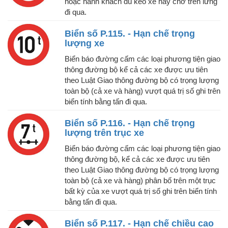
hoặc hành khách dù kéo xe hay chở trên lưng
đi qua.
Biển số P.115. - Hạn chế trọng
lượng xe
Biển báo đường cấm các loại phương tiện giao
thông đường bộ kể cả các xe được ưu tiên
theo Luật Giao thông đường bộ có trọng lượng
toàn bộ (cả xe và hàng) vượt quá trị số ghi trên
biển tính bằng tấn đi qua.
Biển số P.116. - Hạn chế trọng
lượng trên trục xe
Biển báo đường cấm các loại phương tiện giao
thông đường bộ, kể cả các xe được ưu tiên
theo Luật Giao thông đường bộ có trọng lượng
toàn bộ (cả xe và hàng) phân bố trên một trục
bất kỳ của xe vượt quá trị số ghi trên biển tính
bằng tấn đi qua.
Biển số P.117. - Hạn chế chiều cao