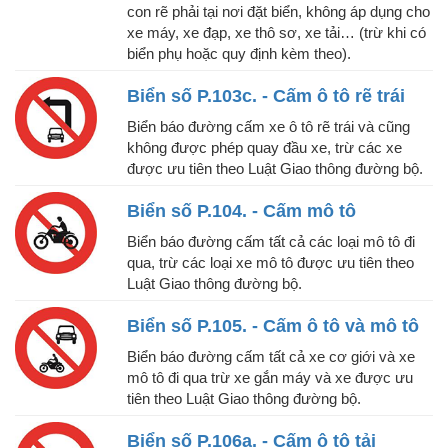
con rẽ phải tại nơi đặt biển, không áp dụng cho
xe máy, xe đạp, xe thô sơ, xe tải… (trừ khi có
biển phụ hoặc quy định kèm theo).
Biển số P.103c. - Cấm ô tô rẽ trái
Biển báo đường cấm xe ô tô rẽ trái và cũng
không được phép quay đầu xe, trừ các xe
được ưu tiên theo Luật Giao thông đường bộ.
Biển số P.104. - Cấm mô tô
Biển báo đường cấm tất cả các loại mô tô đi
qua, trừ các loại xe mô tô được ưu tiên theo
Luật Giao thông đường bộ.
Biển số P.105. - Cấm ô tô và mô tô
Biển báo đường cấm tất cả xe cơ giới và xe
mô tô đi qua trừ xe gắn máy và xe được ưu
tiên theo Luật Giao thông đường bộ.
Biển số P.106a. - Cấm ô tô tải