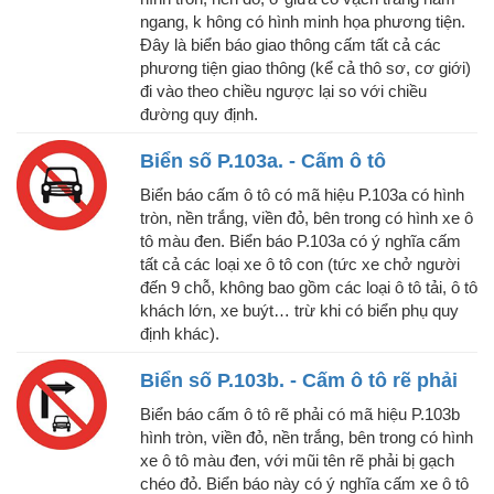
ngang, k hông có hình minh họa phương tiện.
Đây là biển báo giao thông cấm tất cả các
phương tiện giao thông (kể cả thô sơ, cơ giới)
đi vào theo chiều ngược lại so với chiều
đường quy định.
Biển số P.103a. - Cấm ô tô
Biển báo cấm ô tô có mã hiệu P.103a có hình
tròn, nền trắng, viền đỏ, bên trong có hình xe ô
tô màu đen. Biển báo P.103a có ý nghĩa cấm
tất cả các loại xe ô tô con (tức xe chở người
đến 9 chỗ, không bao gồm các loại ô tô tải, ô tô
khách lớn, xe buýt… trừ khi có biển phụ quy
định khác).
Biển số P.103b. - Cấm ô tô rẽ phải
Biển báo cấm ô tô rẽ phải có mã hiệu P.103b
hình tròn, viền đỏ, nền trắng, bên trong có hình
xe ô tô màu đen, với mũi tên rẽ phải bị gạch
chéo đỏ. Biển báo này có ý nghĩa cấm xe ô tô