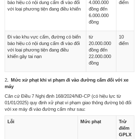
báo hiệu có nội dung cấm đi vào đối
4.000.000
điểm
với loại phương tiện đang điều khiển
đồng đến
6.000.000
đồng
Đi vào khu vực cấm, đường có biển
từ
10
báo hiệu có nội dung cấm đi vào đối
20.000.000
điểm
với loại phương tiện đang điều
đồng đến
khiển
gây tai nạn
22.000.000
đồng
2
. Mức xử phạt khi vi phạm đi vào đường cấm đối với xe
máy
Căn cứ Điều 7 Nghị định 168/2024/NĐ-CP (có hiệu lực từ
01/01/2025) quy định xử phạt vi phạm giao thông đường bộ đối
với xe máy đi vào đường cấm như sau:
Lỗi
Mức phạt
Trừ
điểm
GPLX