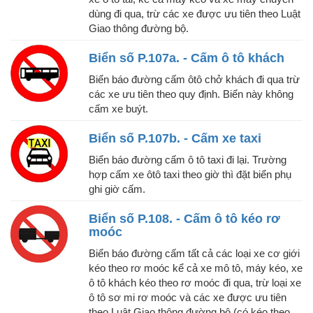
dùng đi qua, trừ các xe được ưu tiên theo Luật
Giao thông đường bộ.
Biển số P.107a. - Cấm ô tô khách
Biển báo đường cấm ôtô chở khách đi qua trừ
các xe ưu tiên theo quy định. Biển này không
cấm xe buýt.
Biển số P.107b. - Cấm xe taxi
Biển báo đường cấm ô tô taxi đi lại. Trường
hợp cấm xe ôtô taxi theo giờ thì đặt biển phụ
ghi giờ cấm.
Biển số P.108. - Cấm ô tô kéo rơ
moóc
Biển báo đường cấm tất cả các loại xe cơ giới
kéo theo rơ moóc kể cả xe mô tô, máy kéo, xe
ô tô khách kéo theo rơ moóc đi qua, trừ loại xe
ô tô sơ mi rơ moóc và các xe được ưu tiên
theo Luật Giao thông đường bộ (có kéo theo