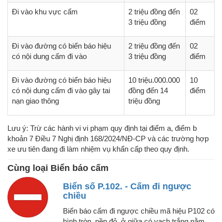
Đi vào khu vực cấm
2 triệu đồng đến
02
3 triệu đồng
điểm
Đi vào đường có biển báo hiệu
2 triệu đồng đến
02
có nội dung cấm đi vào
3 triệu đồng
điểm
Đi vào đường có biển báo hiệu
10 triệu.000.000
10
có nội dung cấm đi vào gây tai
đồng đến 14
điểm
nạn giao thông
triệu đồng
Lưu ý: Trừ các hành vi vi phạm quy định tại điểm a, điểm b
khoản 7 Điều 7 Nghị định 168/2024/NĐ-CP và các trường hợp
xe ưu tiên đang đi làm nhiệm vụ khẩn cấp theo quy định.
Cùng loại Biển báo cấm
Biển số P.102. - Cấm đi ngược
chiều
Biển báo cấm đi ngược chiều mã hiệu P102 có
hình tròn, nền đỏ, ở giữa có vạch trắng nằm