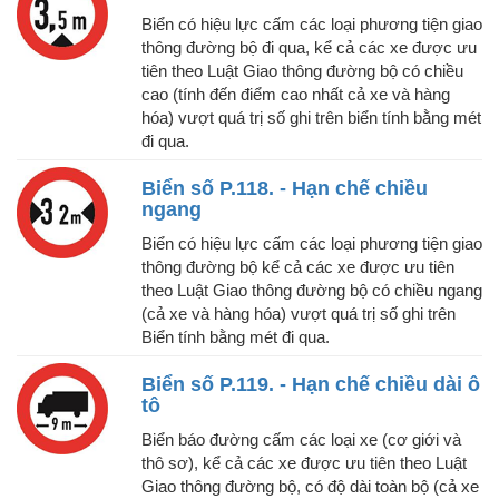
Biển có hiệu lực cấm các loại phương tiện giao
thông đường bộ đi qua, kể cả các xe được ưu
tiên theo Luật Giao thông đường bộ có chiều
cao (tính đến điểm cao nhất cả xe và hàng
hóa) vượt quá trị số ghi trên biển tính bằng mét
đi qua.
Biển số P.118. - Hạn chế chiều
ngang
Biển có hiệu lực cấm các loại phương tiện giao
thông đường bộ kể cả các xe được ưu tiên
theo Luật Giao thông đường bộ có chiều ngang
(cả xe và hàng hóa) vượt quá trị số ghi trên
Biển tính bằng mét đi qua.
Biển số P.119. - Hạn chế chiều dài ô
tô
Biển báo đường cấm các loại xe (cơ giới và
thô sơ), kể cả các xe được ưu tiên theo Luật
Giao thông đường bộ, có độ dài toàn bộ (cả xe