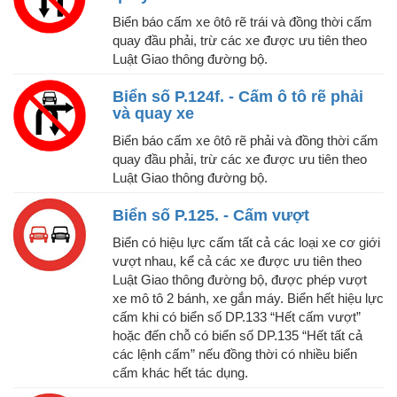
Biển báo cấm xe ôtô rẽ trái và đồng thời cấm
quay đầu phải, trừ các xe được ưu tiên theo
Luật Giao thông đường bộ.
Biển số P.124f. - Cấm ô tô rẽ phải
và quay xe
Biển báo cấm xe ôtô rẽ phải và đồng thời cấm
quay đầu phải, trừ các xe được ưu tiên theo
Luật Giao thông đường bộ.
Biển số P.125. - Cấm vượt
Biển có hiệu lực cấm tất cả các loại xe cơ giới
vượt nhau, kể cả các xe được ưu tiên theo
Luật Giao thông đường bộ, được phép vượt
xe mô tô 2 bánh, xe gắn máy. Biển hết hiệu lực
cấm khi có biển số DP.133 “Hết cấm vượt”
hoặc đến chỗ có biển số DP.135 “Hết tất cả
các lệnh cấm” nếu đồng thời có nhiều biển
cấm khác hết tác dụng.