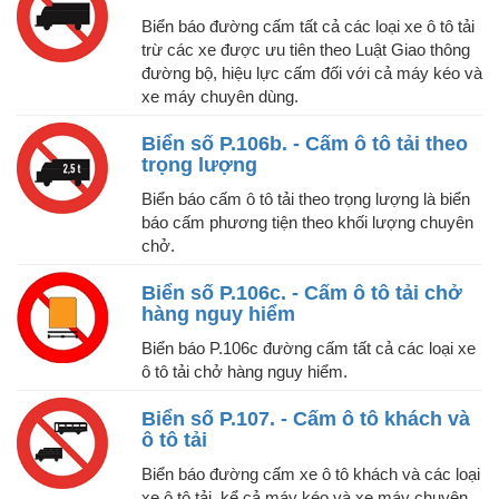
Biển báo đường cấm tất cả các loại xe ô tô tải
trừ các xe được ưu tiên theo Luật Giao thông
đường bộ, hiệu lực cấm đối với cả máy kéo và
xe máy chuyên dùng.
Biển số P.106b. - Cấm ô tô tải theo
trọng lượng
Biển báo cấm ô tô tải theo trọng lượng là biển
báo cấm phương tiện theo khối lượng chuyên
chở.
Biển số P.106c. - Cấm ô tô tải chở
hàng nguy hiểm
Biển báo P.106c đường cấm tất cả các loại xe
ô tô tải chở hàng nguy hiểm.
Biển số P.107. - Cấm ô tô khách và
ô tô tải
Biển báo đường cấm xe ô tô khách và các loại
xe ô tô tải, kể cả máy kéo và xe máy chuyên