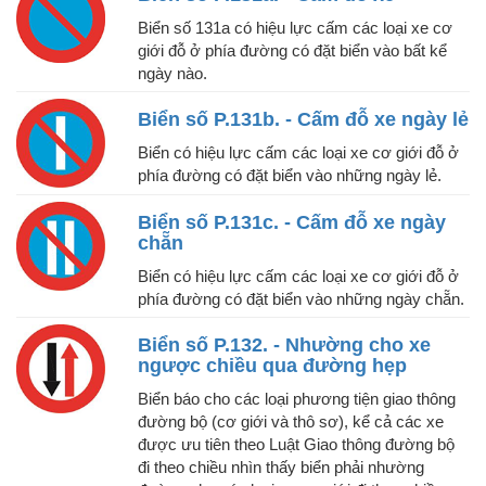
Biển số 131a có hiệu lực cấm các loại xe cơ
giới đỗ ở phía đường có đặt biển vào bất kể
ngày nào.
Biển số P.131b. - Cấm đỗ xe ngày lẻ
Biển có hiệu lực cấm các loại xe cơ giới đỗ ở
phía đường có đặt biển vào những ngày lẻ.
Biển số P.131c. - Cấm đỗ xe ngày
chẵn
Biển có hiệu lực cấm các loại xe cơ giới đỗ ở
phía đường có đặt biển vào những ngày chẵn.
Biển số P.132. - Nhường cho xe
ngược chiều qua đường hẹp
Biển báo cho các loại phương tiện giao thông
đường bộ (cơ giới và thô sơ), kể cả các xe
được ưu tiên theo Luật Giao thông đường bộ
đi theo chiều nhìn thấy biển phải nhường