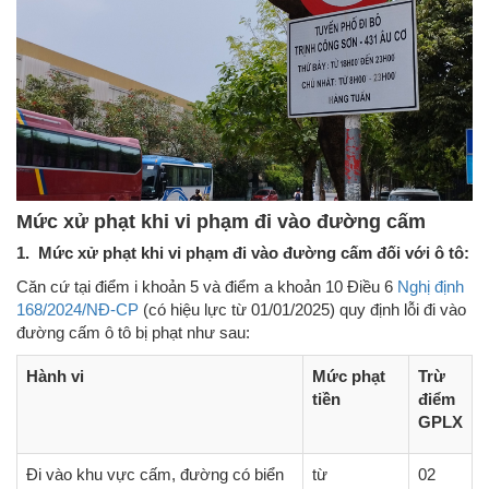
Mức xử phạt khi vi phạm đi vào đường cấm
1. Mức xử phạt khi vi phạm đi vào đường cấm đối với ô tô:
Căn cứ tại điểm i khoản 5 và điểm a khoản 10 Điều 6
Nghị định
168/2024/NĐ-CP
(có hiệu lực từ 01/01/2025) quy định lỗi đi vào
đường cấm ô tô bị phạt như sau:
Hành vi
Mức phạt
Trừ
tiền
điểm
GPLX
Đi vào khu vực cấm, đường có biển
từ
02