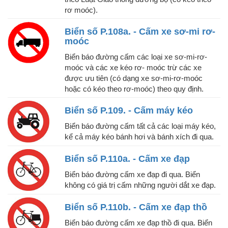
rơ moóc).
Biển số P.108a. - Cấm xe sơ-mi rơ-
moóc
Biển báo đường cấm các loại xe sơ-mi-rơ-
moóc và các xe kéo rơ- moóc trừ các xe
được ưu tiên (có dạng xe sơ-mi-rơ-moóc
hoặc có kéo theo rơ-moóc) theo quy định.
Biển số P.109. - Cấm máy kéo
Biển báo đường cấm tất cả các loại máy kéo,
kể cả máy kéo bánh hơi và bánh xích đi qua.
Biển số P.110a. - Cấm xe đạp
Biển báo đường cấm xe đạp đi qua. Biển
không có giá trị cấm những người dắt xe đạp.
Biển số P.110b. - Cấm xe đạp thồ
Biển báo đường cấm xe đạp thồ đi qua. Biển