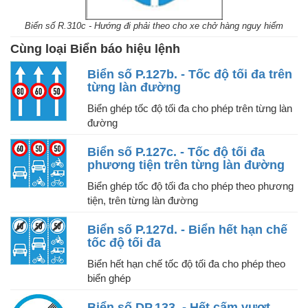
Biển số R.310c - Hướng đi phải theo cho xe chở hàng nguy hiểm
Cùng loại Biển báo hiệu lệnh
Biển số P.127b. - Tốc độ tối đa trên
từng làn đường
Biển ghép tốc độ tối đa cho phép trên từng làn
đường
Biển số P.127c. - Tốc độ tối đa
phương tiện trên từng làn đường
Biển ghép tốc độ tối đa cho phép theo phương
tiện, trên từng làn đường
Biển số P.127d. - Biển hết hạn chế
tốc độ tối đa
Biển hết hạn chế tốc độ tối đa cho phép theo
biển ghép
Biển số DP.133. - Hết cấm vượt