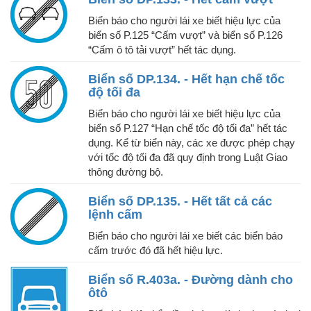
Biển báo cho người lái xe biết hiệu lực của
biển số P.125 “Cấm vượt” và biển số P.126
“Cấm ô tô tải vượt” hết tác dụng.
Biển số DP.134. - Hết hạn chế tốc
độ tối đa
Biển báo cho người lái xe biết hiệu lực của
biển số P.127 “Hạn chế tốc độ tối đa” hết tác
dụng. Kể từ biển này, các xe được phép chạy
với tốc độ tối đa đã quy định trong Luật Giao
thông đường bộ.
Biển số DP.135. - Hết tất cả các
lệnh cấm
Biển báo cho người lái xe biết các biển báo
cấm trước đó đã hết hiệu lực.
Biển số R.403a. - Đường dành cho
ôtô