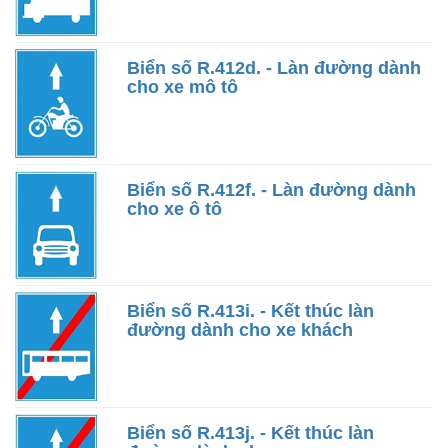
Biển số R.412d. - Làn đường dành
cho xe mô tô
Biển số R.412f. - Làn đường dành
cho xe ô tô
Biển số R.413i. - Kết thúc làn
đường dành cho xe khách
Biển số R.413j. - Kết thúc làn