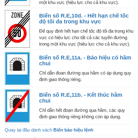
một khu vực (hiệu lực cho cả khu vực).
Biển số R.E,10d. - Hết hạn chế tốc
độ tối đa trong khu vực
Để quy định hết hạn chế tốc độ tối đa trong khu
vực có hiệu lực cho tất cả các tuyến đường
trong một khu vực (hiệu lực cho cả khu vực).
Biển số R.E,11a. - Báo hiệu có hầm
chui
Chỉ dẫn đoạn đường qua hầm có áp dụng quy
định giao thông riêng.
Biển số R.E,11b. - Kết thúc hầm
chui
Chỉ dẫn hết đoạn đường qua hầm, các quy
định giao thông riêng không còn áp dụng.
Quay lại đầu dánh sách
Biển báo hiệu lệnh