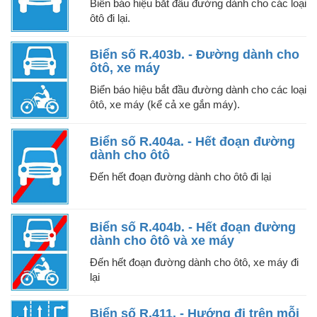
Biển báo hiệu bắt đầu đường dành cho các loại
ôtô đi lại.
Biển số R.403b. - Đường dành cho
ôtô, xe máy
Biển báo hiệu bắt đầu đường dành cho các loại
ôtô, xe máy (kể cả xe gắn máy).
Biển số R.404a. - Hết đoạn đường
dành cho ôtô
Đến hết đoạn đường dành cho ôtô đi lại
Biển số R.404b. - Hết đoạn đường
dành cho ôtô và xe máy
Đến hết đoạn đường dành cho ôtô, xe máy đi
lại
Biển số R.411. - Hướng đi trên mỗi