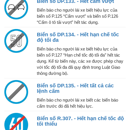
Biển số DP.133. - Hết cấm vượt
Biển báo cho người lái xe biết hiệu lực của
biển số P.125 “Cấm vượt” và biển số P.126
“Cấm ô tô tải vượt” hết tác dụng.
Biển số DP.134. - Hết hạn chế tốc
độ tối đa
Biển báo cho người lái xe biết hiệu lực của
biển số P.127 “Hạn chế tốc độ tối đa” hết tác
dụng. Kể từ biển này, các xe được phép chạy
với tốc độ tối đa đã quy định trong Luật Giao
thông đường bộ.
Biển số DP.135. - Hết tất cả các
lệnh cấm
Biển báo cho người lái xe biết các biển báo
cấm trước đó đã hết hiệu lực.
Biển số R.307. - Hết hạn chế tốc độ
tối thiểu