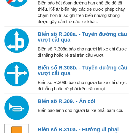
Biển báo hết đoạn đường hạn chế tốc độ tối
thiểu. Kể từ biển này các xe được phép chạy
chậm hơn trị số ghi trên biển nhưng không
được gây cản trở các xe khác.
Biển số R.308a. - Tuyến đường cầu
vượt cắt qua
Biển số R.308a báo cho người lái xe chỉ được
đi thẳng hoặc rẽ trái trên cầu vượt.
Biển số R.308b. - Tuyến đường cầu
vượt cắt qua
Biển số R.308b báo cho người lái xe chỉ được
đi thẳng hoặc rẽ phải trên cầu vượt.
Biển số R.309. - Ấn còi
Biển báo lệnh cho người lái xe phải bấm còi.
Biển số R.310a. - Hướng đi phải