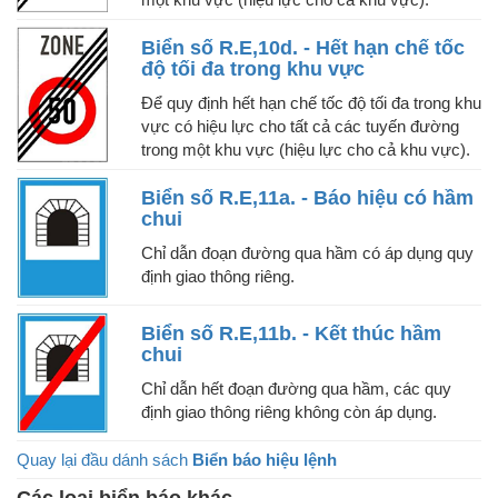
Biển số R.E,10d. - Hết hạn chế tốc
độ tối đa trong khu vực
Để quy định hết hạn chế tốc độ tối đa trong khu
vực có hiệu lực cho tất cả các tuyến đường
trong một khu vực (hiệu lực cho cả khu vực).
Biển số R.E,11a. - Báo hiệu có hầm
chui
Chỉ dẫn đoạn đường qua hầm có áp dụng quy
định giao thông riêng.
Biển số R.E,11b. - Kết thúc hầm
chui
Chỉ dẫn hết đoạn đường qua hầm, các quy
định giao thông riêng không còn áp dụng.
Quay lại đầu dánh sách
Biển báo hiệu lệnh
Các loại biển báo khác