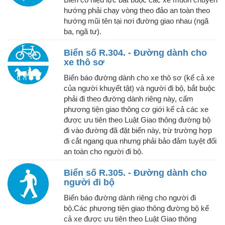
hướng phải chạy vòng theo đảo an toàn theo
hướng mũi tên tại nơi đường giao nhau (ngã
ba, ngã tư).
Biển số R.304. - Đường dành cho
xe thô sơ
Biển báo đường dành cho xe thô sơ (kể cả xe
của người khuyết tật) và người đi bộ, bắt buộc
phải đi theo đường dành riêng này, cấm
phương tiện giao thông cơ giới kể cả các xe
được ưu tiên theo Luật Giao thông đường bộ
đi vào đường đã đặt biển này, trừ trường hợp
đi cắt ngang qua nhưng phải bảo đảm tuyệt đối
an toàn cho người đi bộ.
Biển số R.305. - Đường dành cho
người đi bộ
Biển báo đường dành riêng cho người đi
bộ.Các phương tiện giao thông đường bộ kể
cả xe được ưu tiên theo Luật Giao thông