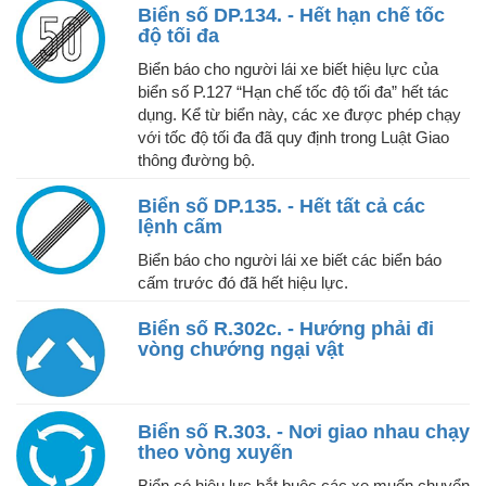
Biển số DP.134. - Hết hạn chế tốc
độ tối đa
Biển báo cho người lái xe biết hiệu lực của
biển số P.127 “Hạn chế tốc độ tối đa” hết tác
dụng. Kể từ biển này, các xe được phép chạy
với tốc độ tối đa đã quy định trong Luật Giao
thông đường bộ.
Biển số DP.135. - Hết tất cả các
lệnh cấm
Biển báo cho người lái xe biết các biển báo
cấm trước đó đã hết hiệu lực.
Biển số R.302c. - Hướng phải đi
vòng chướng ngại vật
Biển số R.303. - Nơi giao nhau chạy
theo vòng xuyến
Biển có hiệu lực bắt buộc các xe muốn chuyển