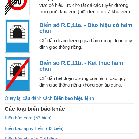
vực có hiệu lực cho tất cả các tuyến đường
trong một khu vực (hiệu lực cho cả khu vực).
Biển số R.E,11a. - Báo hiệu có hầm
chui
Chỉ dẫn đoạn đường qua hầm có áp dụng quy
định giao thông riêng.
Biển số R.E,11b. - Kết thúc hầm
chui
Chỉ dẫn hết đoạn đường qua hầm, các quy
định giao thông riêng không còn áp dụng.
Quay lại đầu dánh sách
Biển báo hiệu lệnh
Các loại biển báo khác
Biển báo cấm (53 biển)
Biển báo nguy hiểm (83 biển)
Biển báo chỉ dẫn (25 biển)