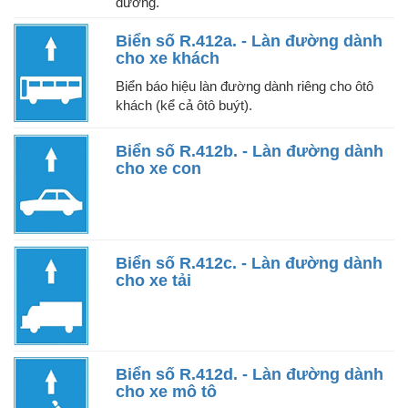
đường.
Biển số R.412a. - Làn đường dành
cho xe khách
Biển báo hiệu làn đường dành riêng cho ôtô
khách (kể cả ôtô buýt).
Biển số R.412b. - Làn đường dành
cho xe con
Biển số R.412c. - Làn đường dành
cho xe tải
Biển số R.412d. - Làn đường dành
cho xe mô tô