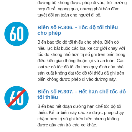
đường bộ không được phép đi vào, trừ trường
hợp đi cắt ngang qua, nhưng phải bảo đảm
tuyệt đối an toàn cho người đi bộ.
Biển số R.306. - Tốc độ tối thiểu
cho phép
Biển báo tốc độ tối thiểu cho phép. Biển có
hiệu lực bắt buộc các loại xe cơ giới chạy với
tốc độ không nhỏ hơn trị số ghi trên biển trong
điều kiện giao thông thuận lợi và an toàn. Các
loại xe có tốc độ tối đa theo quy định của nhà
sản xuất không đạt tốc độ tối thiểu đã ghi trên
biển không được phép đi vào đường này.
Biển số R.307. - Hết hạn chế tốc độ
tối thiểu
Biển báo hết đoạn đường hạn chế tốc độ tối
thiểu. Kể từ biển này các xe được phép chạy
chậm hơn trị số ghi trên biển nhưng không
được gây cản trở các xe khác.