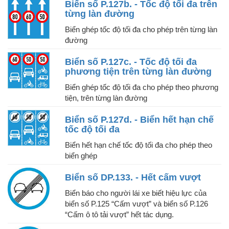
Biển số P.127b. - Tốc độ tối đa trên
từng làn đường
Biển ghép tốc độ tối đa cho phép trên từng làn
đường
Biển số P.127c. - Tốc độ tối đa
phương tiện trên từng làn đường
Biển ghép tốc độ tối đa cho phép theo phương
tiện, trên từng làn đường
Biển số P.127d. - Biển hết hạn chế
tốc độ tối đa
Biển hết hạn chế tốc độ tối đa cho phép theo
biển ghép
Biển số DP.133. - Hết cấm vượt
Biển báo cho người lái xe biết hiệu lực của
biển số P.125 “Cấm vượt” và biển số P.126
“Cấm ô tô tải vượt” hết tác dụng.