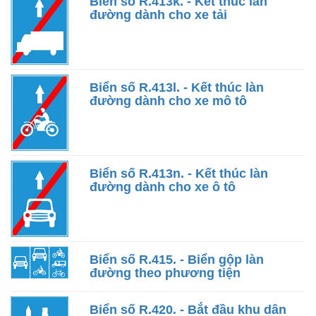
Biển số R.413k. - Kết thúc làn
đường dành cho xe tải
Biển số R.413l. - Kết thúc làn
đường dành cho xe mô tô
Biển số R.413n. - Kết thúc làn
đường dành cho xe ô tô
Biển số R.415. - Biển gộp làn
đường theo phương tiện
Biển số R.420. - Bắt đầu khu dân