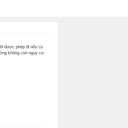
 Chỉ được phép đi nếu có
đường không còn nguy cơ