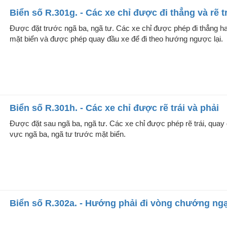
Biển số R.301g. - Các xe chỉ được đi thẳng và rẽ t
Được đặt trước ngã ba, ngã tư. Các xe chỉ được phép đi thẳng hay
mặt biển và được phép quay đầu xe để đi theo hướng ngược lại.
Biển số R.301h. - Các xe chỉ được rẽ trái và phải
Được đặt sau ngã ba, ngã tư. Các xe chỉ được phép rẽ trái, quay
vực ngã ba, ngã tư trước mặt biển.
Biển số R.302a. - Hướng phải đi vòng chướng ngạ