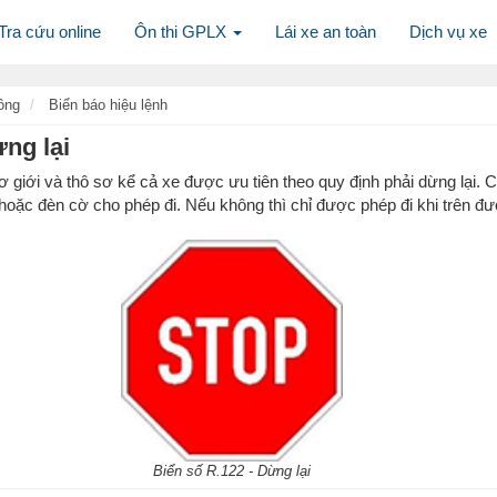
Tra cứu online
Ôn thi GPLX
Lái xe an toàn
Dịch vụ xe
ông
Biển báo hiệu lệnh
ừng lại
cơ giới và thô sơ kể cả xe được ưu tiên theo quy định phải dừng lại.
 hoặc đèn cờ cho phép đi. Nếu không thì chỉ được phép đi khi trên 
Biển số R.122 - Dừng lại