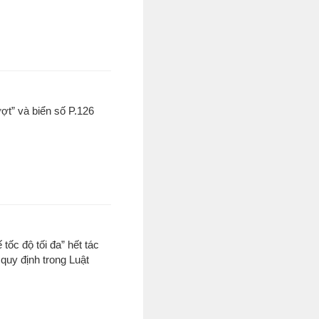
ượt” và biển số P.126
 tốc độ tối đa” hết tác
quy định trong Luật