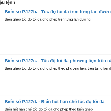
ệu lệnh
Biển số P.127b. - Tốc độ tối đa trên từng làn đườ
Biển ghép tốc độ tối đa cho phép trên từng làn đường
Biển số P.127c. - Tốc độ tối đa phương tiện trên 
Biển ghép tốc độ tối đa cho phép theo phương tiện, trên từng làn
Biển số P.127d. - Biển hết hạn chế tốc độ tối đa
Biển hết hạn chế tốc độ tối đa cho phép theo biển ghép