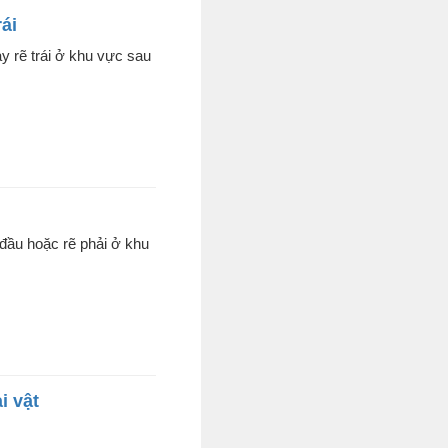
rái
 rẽ trái ở khu vực sau
 đầu hoặc rẽ phải ở khu
i vật