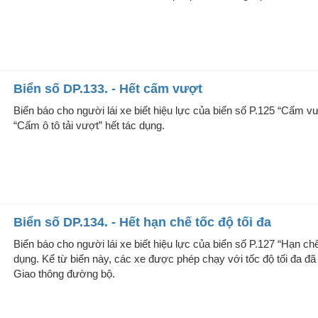
Biển số DP.133. - Hết cấm vượt
Biển báo cho người lái xe biết hiệu lực của biển số P.125 “Cấm v
“Cấm ô tô tải vượt” hết tác dụng.
Biển số DP.134. - Hết hạn chế tốc độ tối đa
Biển báo cho người lái xe biết hiệu lực của biển số P.127 “Hạn chế
dụng. Kể từ biển này, các xe được phép chạy với tốc độ tối đa đã 
Giao thông đường bộ.