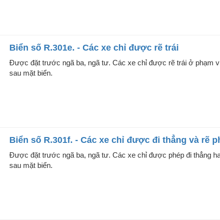
Biển số R.301e. - Các xe chỉ được rẽ trái
Được đặt trước ngã ba, ngã tư. Các xe chỉ được rẽ trái ở phạm vi
sau mặt biển.
Biển số R.301f. - Các xe chỉ được đi thẳng và rẽ p
Được đặt trước ngã ba, ngã tư. Các xe chỉ được phép đi thẳng ha
sau mặt biển.