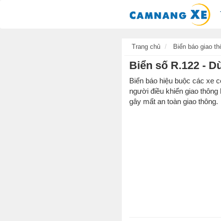
Trang chủ
Biển báo giao th
Biển số R.122 - D
Biển báo hiệu buộc các xe 
người điều khiển giao thông
gây mất an toàn giao thông.