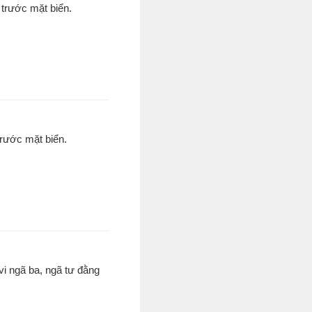
 trước mặt biển.
trước mặt biển.
vi ngã ba, ngã tư đằng