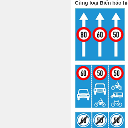
Cùng loại Biển báo hi