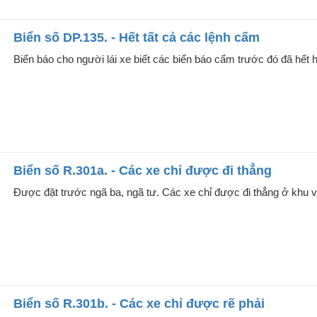
Biển số DP.135. - Hết tất cả các lệnh cấm
Biển báo cho người lái xe biết các biển báo cấm trước đó đã hết h
Biển số R.301a. - Các xe chỉ được đi thẳng
Được đặt trước ngã ba, ngã tư. Các xe chỉ được đi thẳng ở khu vư
Biển số R.301b. - Các xe chỉ được rẽ phải